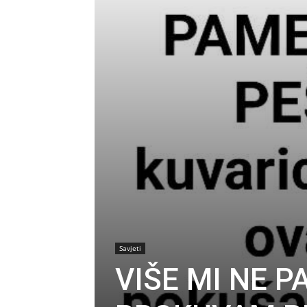
Savjeti
VIŠE MI NE 