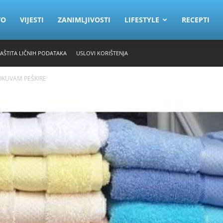
VO
VIJESTI
ZANIMLJIVOSTI
LIFESTYLE
RECEPTI
ZAŠTITA LIČNIH PODATAKA
USLOVI KORIŠTENJA
OKUVAM PEŠKIRE