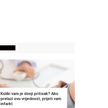
Izdvojeno
Koliki vam je donji pritisak? Ako
prelazi ovu vrijednost, prijeti vam
infarkt