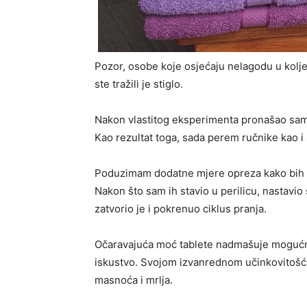
Pozor, osobe koje osjećaju nelagodu u kolje
ste tražili je stiglo.
Nakon vlastitog eksperimenta pronašao sam d
Kao rezultat toga, sada perem ručnike kao i
Poduzimam dodatne mjere opreza kako bih o
Nakon što sam ih stavio u perilicu, nastavio 
zatvorio je i pokrenuo ciklus pranja.
Očaravajuća moć tablete nadmašuje mogućnos
iskustvo. Svojom izvanrednom učinkovitošću 
masnoća i mrlja.