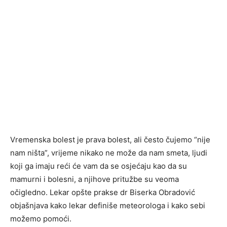
Vremenska bolest je prava bolest, ali često čujemo “nije
nam ništa”, vrijeme nikako ne može da nam smeta, ljudi
koji ga imaju reći će vam da se osjećaju kao da su
mamurni i bolesni, a njihove pritužbe su veoma
očigledno. Lekar opšte prakse dr Biserka Obradović
objašnjava kako lekar definiše meteorologa i kako sebi
možemo pomoći.