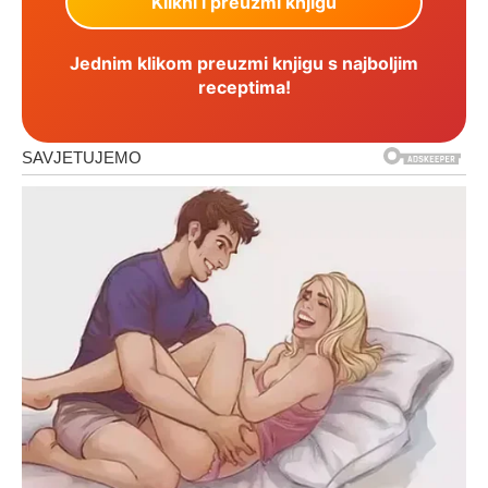
Jednim klikom preuzmi knjigu s najboljim
receptima!