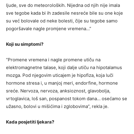
ljude, sve do meteoroloških. Nijedna od njih nije imala
sve tegobe kada bi ih zadesile nesreće bile su one koje
su već bolovale od neke bolesti, čije su tegobe samo
pogoršavale nagle promjene vremena…”
Koji su simptomi?
“Promene vremena i nagle promene utiču na
elektromagnetne talase, koji dalje utiču na hipotalamus
mozga. Pod njegovim uticajem je hipofiza, koja luči
hormone stresa i, u manjoj meri, endorfine, hormone
sreće. Nervoza, nervoza, anksioznost, glavobolja,
vrtoglavica, loš san, pospanost tokom dana… osećamo se
užasno, bolovi u mišićima i zglobovima”, rekla je.
Kada posjetiti ljekara?