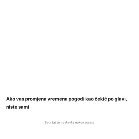
Ako vas promjena vremena pogodi kao čekić po glavi,
niste sami
Sadržaj se nastavlja nakon oglasa