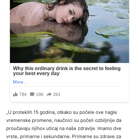
„U proteklih 15 godina, otkako su počele ove nagle
vremenske promene, naučnici su počeli ozbiljnije da
proučavaju njihov uticaj na naše zdravlje. Imamo dve
vrste, primarne i sekundarne. Primarne su zdrave za