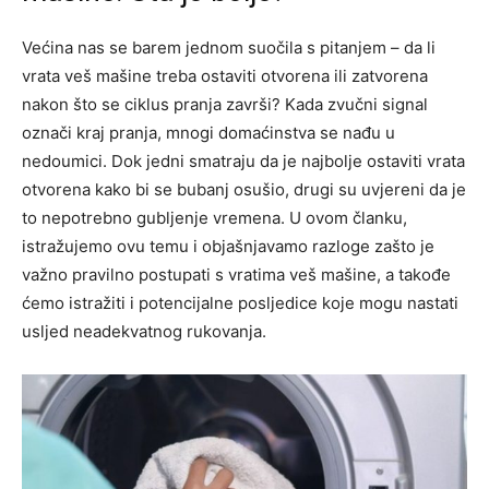
Većina nas se barem jednom suočila s pitanjem – da li
vrata veš mašine treba ostaviti otvorena ili zatvorena
nakon što se ciklus pranja završi? Kada zvučni signal
označi kraj pranja, mnogi domaćinstva se nađu u
nedoumici. Dok jedni smatraju da je najbolje ostaviti vrata
otvorena kako bi se bubanj osušio, drugi su uvjereni da je
to nepotrebno gubljenje vremena. U ovom članku,
istražujemo ovu temu i objašnjavamo razloge zašto je
važno pravilno postupati s vratima veš mašine, a takođe
ćemo istražiti i potencijalne posljedice koje mogu nastati
usljed neadekvatnog rukovanja.