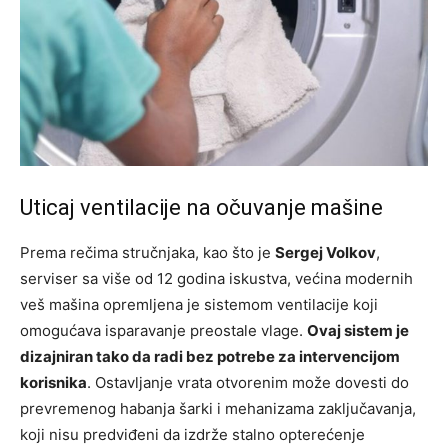
Uticaj ventilacije na očuvanje mašine
Prema rečima stručnjaka, kao što je
Sergej Volkov
,
serviser sa više od 12 godina iskustva, većina modernih
veš mašina opremljena je sistemom ventilacije koji
omogućava isparavanje preostale vlage.
Ovaj sistem je
dizajniran tako da radi bez potrebe za intervencijom
korisnika
. Ostavljanje vrata otvorenim može dovesti do
prevremenog habanja šarki i mehanizama zaključavanja,
koji nisu predviđeni da izdrže stalno opterećenje