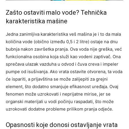
Zašto ostaviti malo vode? Tehnička
karakteristika mašine
Jedna zanimljiva karakteristika veš mašina je i to da mala
količina vode (obično između 0,5 i 2 litre) ostaje na dnu
bubnja nakon završetka pranja. Ova voda nije greška, već
funkcionalna osobina koja služi kao vodeni zaptivač. Ona
sprečava ulazak vazduha u odvod i čuva creva i impeler
pumpe od isušivanja.
Ako vrata ostavite otvorena, ta voda
će ispariti, a prljavština se može zalijepiti za grejni
element, što dodatno smanjuje efikasnost uređaja. Ovaj
fenomen može uzrokovati i neprijatne mirise, jer se
organski materijali u vodi počinju raspadati, što može
uzrokovati dodatne probleme prilikom pranja odjeće.
Opasnosti koje donosi ostavljanje vrata