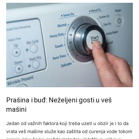
Prašina i buđ: Neželjeni gosti u veš
mašini
Jedan od važnih faktora koji treba uzeti u obzir je i to da
vrata veš mašine služe kao zaštita od curenja vode tokom