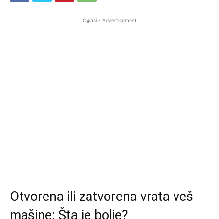
Oglasi - Advertisement
Otvorena ili zatvorena vrata veš
mašine: Šta je bolje?