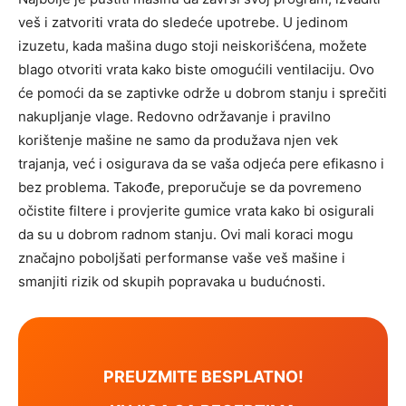
veš i zatvoriti vrata do sledeće upotrebe. U jedinom
izuzetu, kada mašina dugo stoji neiskorišćena, možete
blago otvoriti vrata kako biste omogućili ventilaciju. Ovo
će pomoći da se zaptivke održe u dobrom stanju i sprečiti
nakupljanje vlage.
Redovno održavanje i pravilno
korištenje mašine ne samo da produžava njen vek
trajanja, već i osigurava da se vaša odjeća pere efikasno i
bez problema. Takođe, preporučuje se da povremeno
očistite filtere i provjerite gumice vrata kako bi osigurali
da su u dobrom radnom stanju.
Ovi mali koraci mogu
značajno poboljšati performanse vaše veš mašine i
smanjiti rizik od skupih popravaka u budućnosti.
PREUZMITE BESPLATNO!