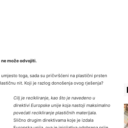
 ne može odvojiti.
umjesto toga, sada su pričvršćeni na plastični prsten
lastičnu nit. Koji je razlog donošenja ovog rješenja?
Cilj je recikliranje, kao što je navedeno u
direktivi Europske unije koja nastoji maksimalno
povećati recikliranje plastičnih materijala.
Slično drugim direktivama koje je izdala
Europska unija, ova je inicijativa odobrena prije