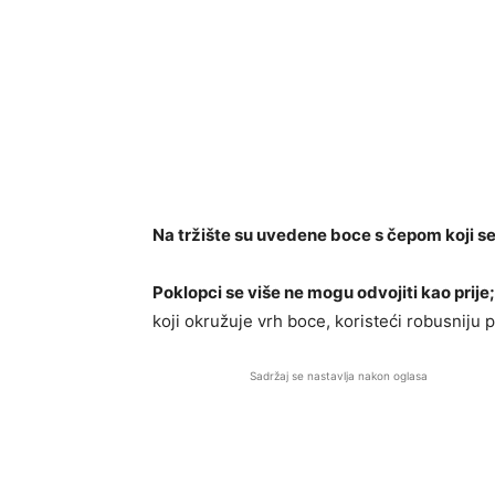
Na tržište su uvedene boce s čepom koji se
Poklopci se više ne mogu odvojiti kao prije;
koji okružuje vrh boce, koristeći robusniju p
Sadržaj se nastavlja nakon oglasa