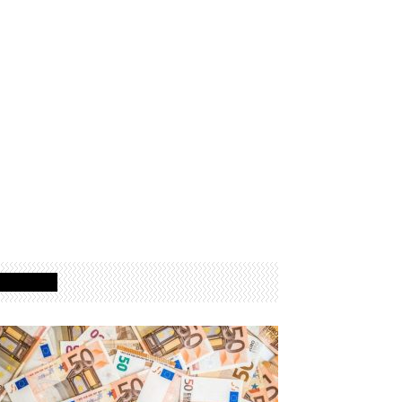
Izdvojeno