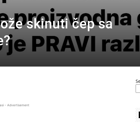
ože skinuti čep sa
e?
S
asi - Advertisement