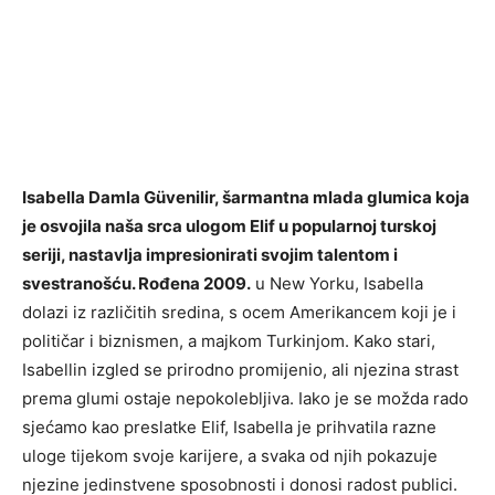
Isabella Damla Güvenilir, šarmantna mlada glumica koja
je osvojila naša srca ulogom Elif u popularnoj turskoj
seriji, nastavlja impresionirati svojim talentom i
svestranošću. Rođena 2009.
u New Yorku, Isabella
dolazi iz različitih sredina, s ocem Amerikancem koji je i
političar i biznismen, a majkom Turkinjom. Kako stari,
Isabellin izgled se prirodno promijenio, ali njezina strast
prema glumi ostaje nepokolebljiva. Iako je se možda rado
sjećamo kao preslatke Elif, Isabella je prihvatila razne
uloge tijekom svoje karijere, a svaka od njih pokazuje
njezine jedinstvene sposobnosti i donosi radost publici.