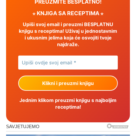
PREUZMITE BESPLATNO!
⋆ KNJIGA SA RECEPTIMA ⋆
Upiši svoj email i preuzmi BESPLATNU
knjigu s receptima! Uživaj u jednostavnim
i ukusnim jelima koja će osvojiti tvoje
najdraže.
Jednim klikom preuzmi knjigu s najboljim
receptima!