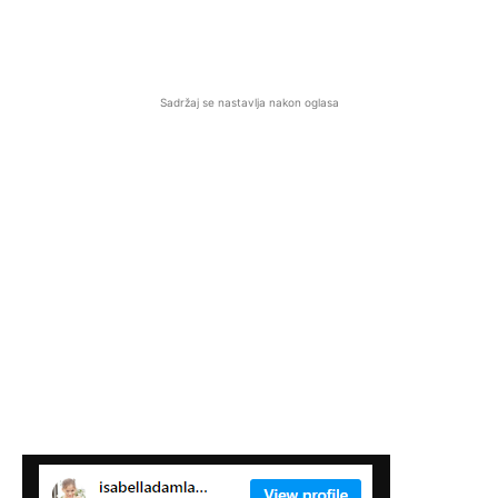
Sadržaj se nastavlja nakon oglasa