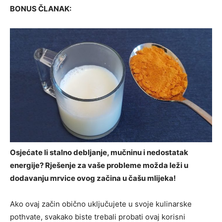
BONUS ČLANAK:
Osjećate li stalno debljanje, mučninu i nedostatak
energije? Rješenje za vaše probleme možda leži u
dodavanju mrvice ovog začina u čašu mlijeka!
Ako ovaj začin obično uključujete u svoje kulinarske
pothvate, svakako biste trebali probati ovaj korisni