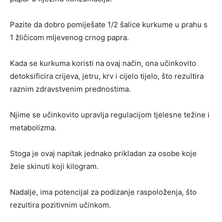
Pazite da dobro pomiješate 1/2 šalice kurkume u prahu s
1 žličicom mljevenog crnog papra.
Kada se kurkuma koristi na ovaj način, ona učinkovito
detoksificira crijeva, jetru, krv i cijelo tijelo, što rezultira
raznim zdravstvenim prednostima.
Njime se učinkovito upravlja regulacijom tjelesne težine i
metabolizma.
Stoga je ovaj napitak jednako prikladan za osobe koje
žele skinuti koji kilogram.
Nadalje, ima potencijal za podizanje raspoloženja, što
rezultira pozitivnim učinkom.