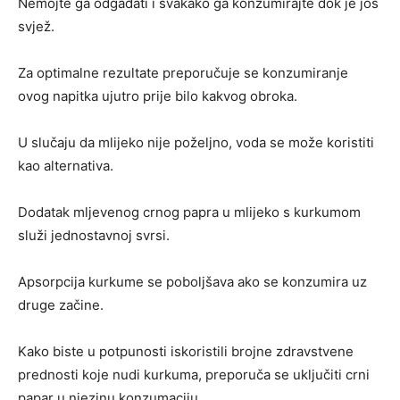
Nemojte ga odgađati i svakako ga konzumirajte dok je još
svjež.
Za optimalne rezultate preporučuje se konzumiranje
ovog napitka ujutro prije bilo kakvog obroka.
U slučaju da mlijeko nije poželjno, voda se može koristiti
kao alternativa.
Dodatak mljevenog crnog papra u mlijeko s kurkumom
služi jednostavnoj svrsi.
Apsorpcija kurkume se poboljšava ako se konzumira uz
druge začine.
Kako biste u potpunosti iskoristili brojne zdravstvene
prednosti koje nudi kurkuma, preporuča se uključiti crni
papar u njezinu konzumaciju.