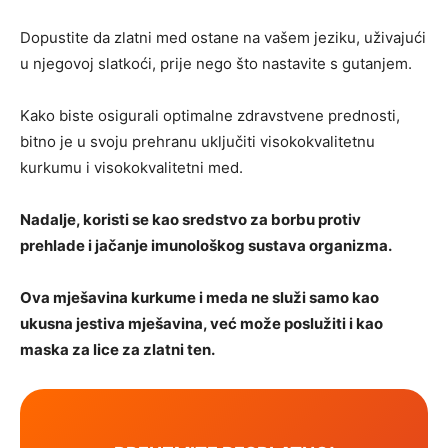
Dopustite da zlatni med ostane na vašem jeziku, uživajući
u njegovoj slatkoći, prije nego što nastavite s gutanjem.
Kako biste osigurali optimalne zdravstvene prednosti,
bitno je u svoju prehranu uključiti visokokvalitetnu
kurkumu i visokokvalitetni med.
Nadalje, koristi se kao sredstvo za borbu protiv
prehlade i jačanje imunološkog sustava organizma.
Ova mješavina kurkume i meda ne služi samo kao
ukusna jestiva mješavina, već može poslužiti i kao
maska ​​za lice za zlatni ten.