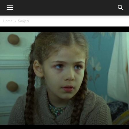
Home
Savjeti