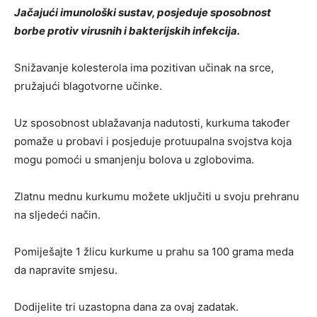
Jačajući imunološki sustav, posjeduje sposobnost
borbe protiv virusnih i bakterijskih infekcija.
Snižavanje kolesterola ima pozitivan učinak na srce,
pružajući blagotvorne učinke.
Uz sposobnost ublažavanja nadutosti, kurkuma također
pomaže u probavi i posjeduje protuupalna svojstva koja
mogu pomoći u smanjenju bolova u zglobovima.
Zlatnu mednu kurkumu možete uključiti u svoju prehranu
na sljedeći način.
Pomiješajte 1 žlicu kurkume u prahu sa 100 grama meda
da napravite smjesu.
Dodijelite tri uzastopna dana za ovaj zadatak.