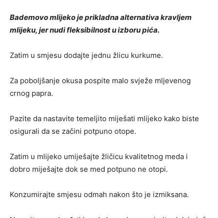
Bademovo mlijeko je prikladna alternativa kravljem
mlijeku, jer nudi fleksibilnost u izboru pića.
Zatim u smjesu dodajte jednu žlicu kurkume.
Za poboljšanje okusa pospite malo svježe mljevenog
crnog papra.
Pazite da nastavite temeljito miješati mlijeko kako biste
osigurali da se začini potpuno otope.
Zatim u mlijeko umiješajte žličicu kvalitetnog meda i
dobro miješajte dok se med potpuno ne otopi.
Konzumirajte smjesu odmah nakon što je izmiksana.