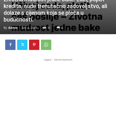
kredita, nude trenutačno zadovoljstvo, ali
dolaze s cijenom koja se plaća u
budućnosti.
By
Admin
-
July 2, 2024
71
0
Oglasi - Advertisement