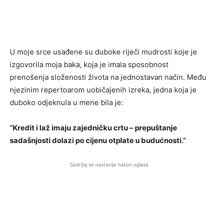
U moje srce usađene su duboke riječi mudrosti koje je
izgovorila moja baka, koja je imala sposobnost
prenošenja složenosti života na jednostavan način. Među
njezinim repertoarom uobičajenih izreka, jedna koja je
duboko odjeknula u mene bila je:
“Kredit i laž imaju zajedničku crtu – prepuštanje
sadašnjosti dolazi po cijenu otplate u budućnosti.”
Sadržaj se nastavlja nakon oglasa