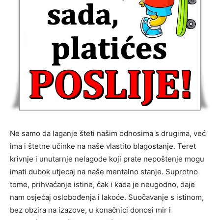
Ne samo da laganje šteti našim odnosima s drugima, već
ima i štetne učinke na naše vlastito blagostanje. Teret
krivnje i unutarnje nelagode koji prate nepoštenje mogu
imati dubok utjecaj na naše mentalno stanje. Suprotno
tome, prihvaćanje istine, čak i kada je neugodno, daje
nam osjećaj oslobođenja i lakoće. Suočavanje s istinom,
bez obzira na izazove, u konačnici donosi mir i