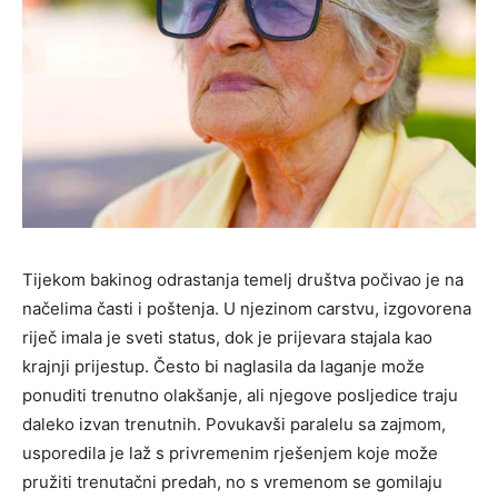
Tijekom bakinog odrastanja temelj društva počivao je na
načelima časti i poštenja. U njezinom carstvu, izgovorena
riječ imala je sveti status, dok je prijevara stajala kao
krajnji prijestup. Često bi naglasila da laganje može
ponuditi trenutno olakšanje, ali njegove posljedice traju
daleko izvan trenutnih. Povukavši paralelu sa zajmom,
usporedila je laž s privremenim rješenjem koje može
pružiti trenutačni predah, no s vremenom se gomilaju