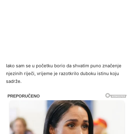
Iako sam se u početku borio da shvatim puno značenje
njezinih riječi, vrijeme je razotkrilo duboku istinu koju
sadrže.