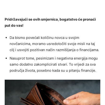
Pridržavajući se ovih smjernica, bogatstvo će pronaći
put do vas!
Da bismo povećali količinu novca u svojim
novčanicima, moramo usredotočiti svoje misli na taj
cilj i usvojiti pozitivan način razmišljanja o financijama.
Nasuprot tome, pesimizam i negativna energija mogu
samo dodatno zakomplicirati stvari. To vrijedi za sva
područja života, posebno kada su u pitanju financije.