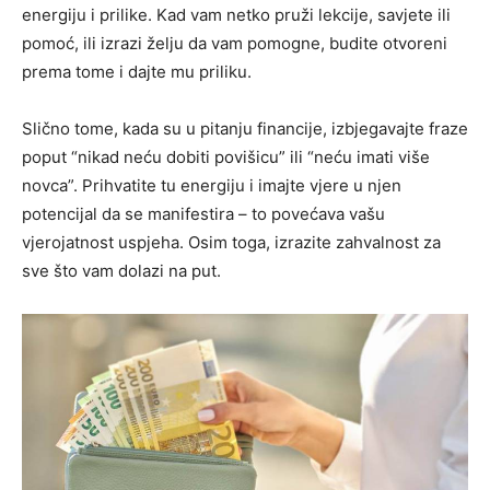
energiju i prilike. Kad vam netko pruži lekcije, savjete ili
pomoć, ili izrazi želju da vam pomogne, budite otvoreni
prema tome i dajte mu priliku.
Slično tome, kada su u pitanju financije, izbjegavajte fraze
poput “nikad neću dobiti povišicu” ili “neću imati više
novca”. Prihvatite tu energiju i imajte vjere u njen
potencijal da se manifestira – to povećava vašu
vjerojatnost uspjeha. Osim toga, izrazite zahvalnost za
sve što vam dolazi na put.