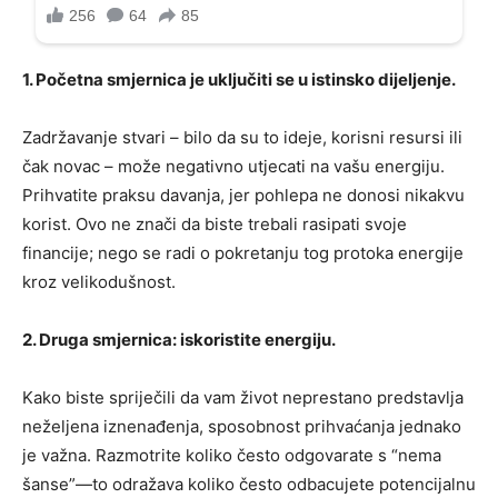
1. Početna smjernica je uključiti se u istinsko dijeljenje.
Zadržavanje stvari – bilo da su to ideje, korisni resursi ili
čak novac – može negativno utjecati na vašu energiju.
Prihvatite praksu davanja, jer pohlepa ne donosi nikakvu
korist. Ovo ne znači da biste trebali rasipati svoje
financije; nego se radi o pokretanju tog protoka energije
kroz velikodušnost.
2. Druga smjernica: iskoristite energiju.
Kako biste spriječili da vam život neprestano predstavlja
neželjena iznenađenja, sposobnost prihvaćanja jednako
je važna. Razmotrite koliko često odgovarate s “nema
šanse”—to odražava koliko često odbacujete potencijalnu