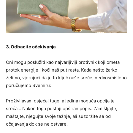
3. Odbacite očekivanja
Oni mogu poslužiti kao najvarljiviji protivnik koji ometa
protok energije i koči naš put rasta. Kada nešto žarko
želimo, vjerujući da je to ključ naše sreće, nedvosmisleno
poručujemo Svemiru:
Proživljavam osjećaj tuge, a jedina moguća opcija je
sreća… Nakon toga postoji opširan popis. Zamišljajte,
maštajte, njegujte svoje težnje, ali suzdržite se od
očajavanja dok se ne ostvare.