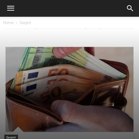
Home
Savjeti
Savjeti