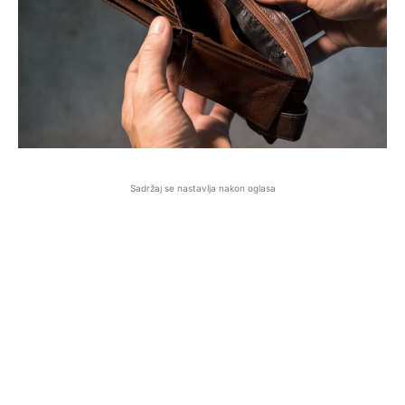
Sadržaj se nastavlja nakon oglasa