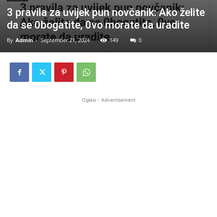
3 pravila za uvijek pun novčanik: Ako želite
da se 0bogatite, 0vo morate da uradite
By
Admin
-
September 21, 2024
149
0
Oglasi - Advertisement