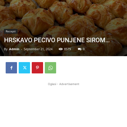
Recepti
HRSKAVO PECIVO PUNJENE SIROM…
By
Admin
-
September 21, 2024
8579
0
Oglasi - Advertisement