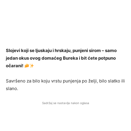
Slojevi koji se ljuskaju i hrskaju, punjeni sirom – samo
jedan okus ovog domaćeg Bureka i bit ćete potpuno
očarani!
Savršeno za bilo koju vrstu punjenja po želji, bilo slatko ili
slano.
Sadržaj se nastavlja nakon oglasa