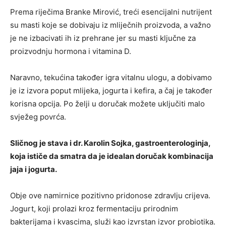
Prema riječima Branke Mirović, treći esencijalni nutrijent
su masti koje se dobivaju iz mliječnih proizvoda, a važno
je ne izbacivati ​​ih iz prehrane jer su masti ključne za
proizvodnju hormona i vitamina D.
Naravno, tekućina također igra vitalnu ulogu, a dobivamo
je iz izvora poput mlijeka, jogurta i kefira, a čaj je također
korisna opcija. Po želji u doručak možete uključiti malo
svježeg povrća.
Sličnog je stava i dr. Karolin Sojka, gastroenterologinja,
koja ističe da smatra da je idealan doručak kombinacija
jaja i jogurta.
Obje ove namirnice pozitivno pridonose zdravlju crijeva.
Jogurt, koji prolazi kroz fermentaciju prirodnim
bakterijama i kvascima, služi kao izvrstan izvor probiotika.