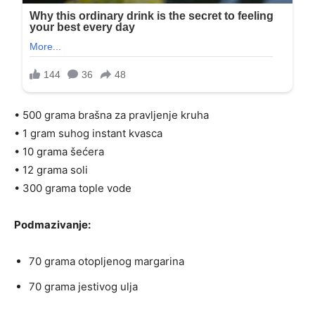
• 500 grama brašna za pravljenje kruha
• 1 gram suhog instant kvasca
• 10 grama šećera
• 12 grama soli
• 300 grama tople vode
Podmazivanje:
70 grama otopljenog margarina
70 grama jestivog ulja