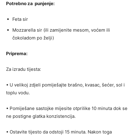
Potrebno za punjenje:
Feta sir
Mozzarella sir (ili zamijenite mesom, voćem ili
čokoladom po želji)
Priprema:
Za izradu tijesta:
• U velikoj zdjeli pomiješajte brašno, kvasac, šećer, sol i
toplu vodu.
• Pomiješane sastojke mijesite otprilike 10 minuta dok se
ne postigne glatka konzistencija.
• Ostavite tijesto da odstoji 15 minuta. Nakon toga