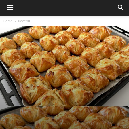
Home
Recepti