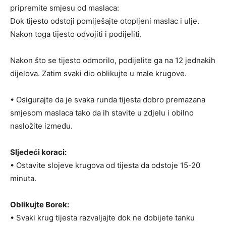
pripremite smjesu od maslaca:
Dok tijesto odstoji pomiješajte otopljeni maslac i ulje.
Nakon toga tijesto odvojiti i podijeliti.
Nakon što se tijesto odmorilo, podijelite ga na 12 jednakih
dijelova. Zatim svaki dio oblikujte u male krugove.
• Osigurajte da je svaka runda tijesta dobro premazana
smjesom maslaca tako da ih stavite u zdjelu i obilno
nasložite između.
Sljedeći koraci:
• Ostavite slojeve krugova od tijesta da odstoje 15-20
minuta.
Oblikujte Borek:
• Svaki krug tijesta razvaljajte dok ne dobijete tanku