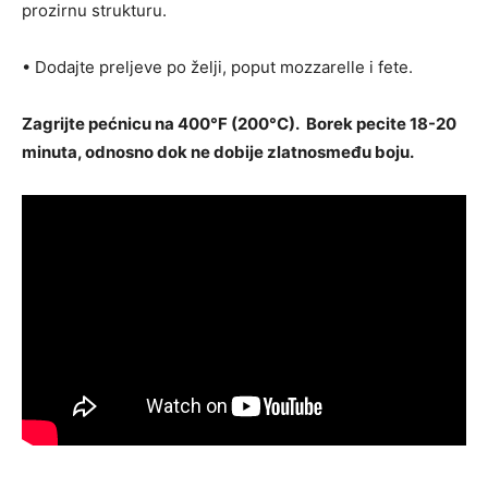
prozirnu strukturu.
• Dodajte preljeve po želji, poput mozzarelle i fete.
Zagrijte pećnicu na 400°F (200°C). Borek pecite 18-20
minuta, odnosno dok ne dobije zlatnosmeđu boju.