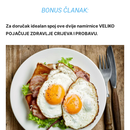
BONUS ČLANAK:
Za doručak idealan spoj ove dvije namirnice VELIKO
POJAČUJE ZDRAVLJE CRIJEVA I PROBAVU.