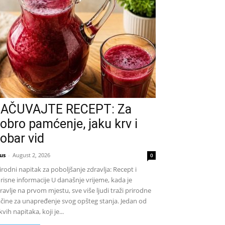
AČUVAJTE RECEPT: Za
obro pamćenje, jaku krv i
obar vid
us
-
August 2, 2026
0
irodni napitak za poboljšanje zdravlja: Recept i
risne informacije U današnje vrijeme, kada je
ravlje na prvom mjestu, sve više ljudi traži prirodne
čine za unapređenje svog opšteg stanja. Jedan od
kvih napitaka, koji je...