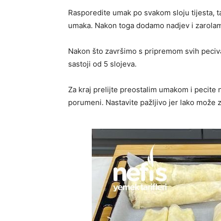
Rasporedite umak po svakom sloju tijesta, ta
umaka. Nakon toga dodamo nadjev i zarola
Nakon što završimo s pripremom svih peciva
sastoji od 5 slojeva.
Za kraj prelijte preostalim umakom i pecite
porumeni. Nastavite pažljivo jer lako može za