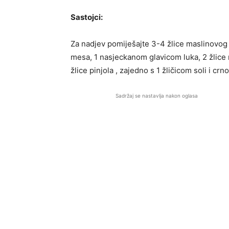
Sastojci:
Za nadjev pomiješajte 3-4 žlice maslinovog
mesa, 1 nasjeckanom glavicom luka, 2 žlice 
žlice pinjola , zajedno s 1 žličicom soli i crn
Sadržaj se nastavlja nakon oglasa