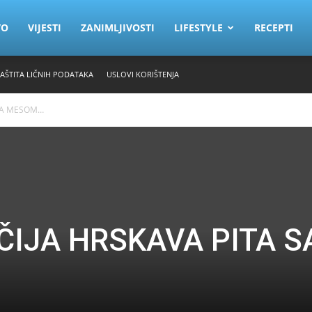
VO
VIJESTI
ZANIMLJIVOSTI
LIFESTYLE
RECEPTI
ZAŠTITA LIČNIH PODATAKA
USLOVI KORIŠTENJA
SA MESOM…
IJA HRSKAVA PITA S