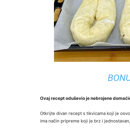
BONU
Ovaj recept oduševio je nebrojene domaćic
Otkrijte divan recept s tikvicama koji je osvo
ima način pripreme koji je brz i jednostava