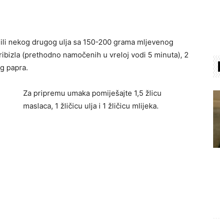
 ili nekog drugog ulja sa 150-200 grama mljevenog
ribizla (prethodno namočenih u vreloj vodi 5 minuta), 2
og papra.
Za pripremu umaka pomiješajte 1,5 žlicu
maslaca, 1 žličicu ulja i 1 žličicu mlijeka.