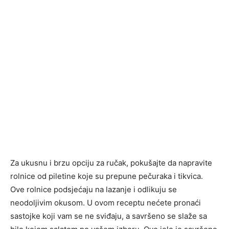
Za ukusnu i brzu opciju za ručak, pokušajte da napravite
rolnice od piletine koje su prepune pečuraka i tikvica.
Ove rolnice podsjećaju na lazanje i odlikuju se
neodoljivim okusom. U ovom receptu nećete pronaći
sastojke koji vam se ne sviđaju, a savršeno se slaže sa