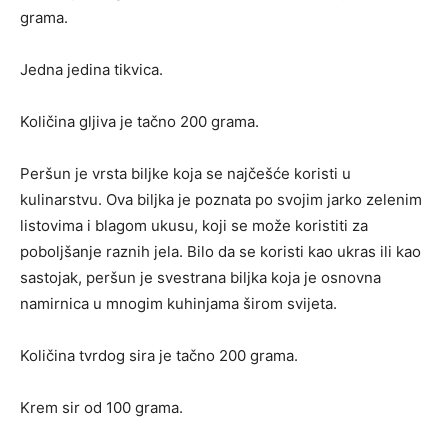
grama.
Jedna jedina tikvica.
Količina gljiva je tačno 200 grama.
Peršun je vrsta biljke koja se najčešće koristi u
kulinarstvu. Ova biljka je poznata po svojim jarko zelenim
listovima i blagom ukusu, koji se može koristiti za
poboljšanje raznih jela. Bilo da se koristi kao ukras ili kao
sastojak, peršun je svestrana biljka koja je osnovna
namirnica u mnogim kuhinjama širom svijeta.
Količina tvrdog sira je tačno 200 grama.
Krem sir od 100 grama.