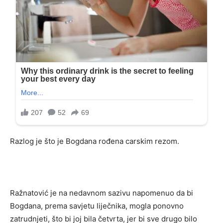
Razlog je što je Bogdana rođena carskim rezom.
Ražnatović je na nedavnom sazivu napomenuo da bi
Bogdana, prema savjetu liječnika, mogla ponovno
zatrudnjeti, što bi joj bila četvrta, jer bi sve drugo bilo