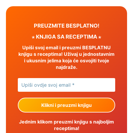
PREUZMITE BESPLATNO!
⋆ KNJIGA SA RECEPTIMA ⋆
Upiši svoj email i preuzmi BESPLATNU
knjigu s receptima! Uživaj u jednostavnim
i ukusnim jelima koja će osvojiti tvoje
najdraže.
Jednim klikom preuzmi knjigu s najboljim
receptima!