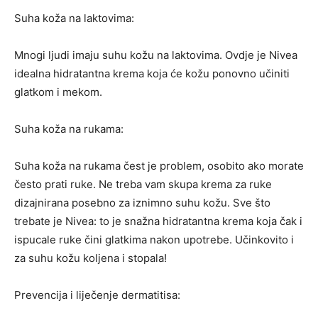
Suha koža na laktovima:
Mnogi ljudi imaju suhu kožu na laktovima. Ovdje je Nivea
idealna hidratantna krema koja će kožu ponovno učiniti
glatkom i mekom.
Suha koža na rukama:
Suha koža na rukama čest je problem, osobito ako morate
često prati ruke. Ne treba vam skupa krema za ruke
dizajnirana posebno za iznimno suhu kožu. Sve što
trebate je Nivea: to je snažna hidratantna krema koja čak i
ispucale ruke čini glatkima nakon upotrebe. Učinkovito i
za suhu kožu koljena i stopala!
Prevencija i liječenje dermatitisa: