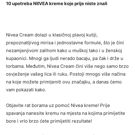
10 upotreba NIIVEA kreme koje prije niste znali
Nivea Cream dolazi u klasičnoj plavoj kutiji,
prepoznatljivog mirisa i jednostavne formule, što je čini
nezamjenjivom zalihom kako u muškoj tako i u ženskoj
kupaonici. Mnogi ga ljudi nerado bacaju, pa čak i drže u
torbama. Međutim, Nivea Cream čini više nego samo brzo
osvježenje vašeg lica ili ruku. Postoji mnogo više načina
na koje možete primijeniti ovu značajku, a danas ćemo
vam pokazati kako.
Objavite rat borama uz pomoć Nivea kreme! Prije
spavanja nanesite kremu na mjesta na kojima primijetite
bore i vrlo brzo ćete primijetiti rezultate!