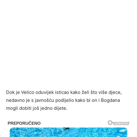
Dok je Velico oduvijek isticao kako želi što više djece,
nedavno je s javnošću podijelio kako bi on i Bogdana
mogli dobiti još jedno dijete.