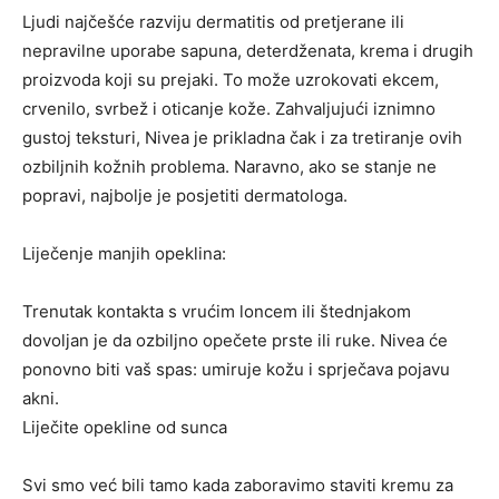
Ljudi najčešće razviju dermatitis od pretjerane ili
nepravilne uporabe sapuna, deterdženata, krema i drugih
proizvoda koji su prejaki. To može uzrokovati ekcem,
crvenilo, svrbež i oticanje kože. Zahvaljujući iznimno
gustoj teksturi, Nivea je prikladna čak i za tretiranje ovih
ozbiljnih kožnih problema. Naravno, ako se stanje ne
popravi, najbolje je posjetiti dermatologa.
Liječenje manjih opeklina:
Trenutak kontakta s vrućim loncem ili štednjakom
dovoljan je da ozbiljno opečete prste ili ruke. Nivea će
ponovno biti vaš spas: umiruje kožu i sprječava pojavu
akni.
Liječite opekline od sunca
Svi smo već bili tamo kada zaboravimo staviti kremu za