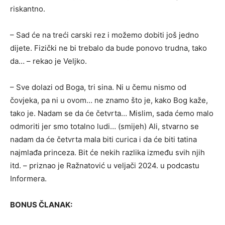
riskantno.
– Sad će na treći carski rez i možemo dobiti još jedno
dijete. Fizički ne bi trebalo da bude ponovo trudna, tako
da… – rekao je Veljko.
– Sve dolazi od Boga, tri sina. Ni u čemu nismo od
čovjeka, pa ni u ovom… ne znamo što je, kako Bog kaže,
tako je. Nadam se da će četvrta… Mislim, sada ćemo malo
odmoriti jer smo totalno ludi… (smijeh) Ali, stvarno se
nadam da će četvrta mala biti curica i da će biti tatina
najmlađa princeza. Bit će nekih razlika između svih njih
itd. – priznao je Ražnatović u veljači 2024. u podcastu
Informera.
BONUS ČLANAK: