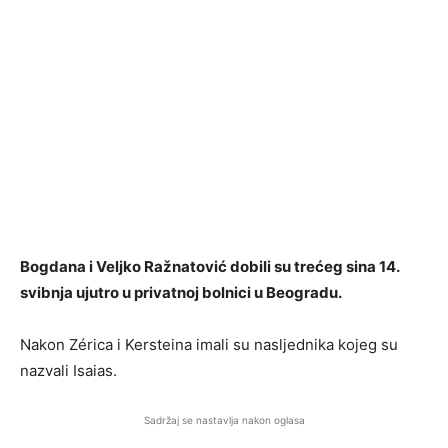
Bogdana i Veljko Ražnatović dobili su trećeg sina 14.
svibnja ujutro u privatnoj bolnici u Beogradu.
Nakon Zérica i Kersteina imali su nasljednika kojeg su
nazvali Isaias.
Sadržaj se nastavlja nakon oglasa