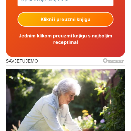
Jednim klikom preuzmi knjigu s najboljim
receptima!