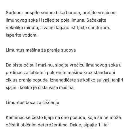
Sudoper pospite sodom bikarbonom, prelijte vrećicom
limunovog soka i iscijedite pola limuna. Sačekajte
nekoliko minuta, a zatim lagano istrljajte sunđerom.
Isperite vodom.
Limuntus mašina za pranje sudova
Da biste očistili mašinu, sipajte vrećicu limunovog soka u
pretinac za tablete i pokrenite mašinu kroz standardni
ciklus pranja posuđa. Iznenadićete se koliko su vaši tanjiri
sjajni i koliko je čista vaša mašina.
Limuntus boca za čišćenje
Kamenac se često lijepi na dno posude, koje se ne može
očistiti običnim deterdžentima. Dakle, sipajte 1 litar