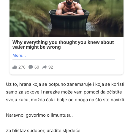
Uz to, hrana koja se potpuno zanemaruje i koja se koristi
samo za sokove i narezke može vam pomoći da očistite
svoju kuću, možda čak i bolje od onoga na što ste navikli.
Naravno, govorimo o limuntusu.
Za blistav sudoper, uradite sljedeće: