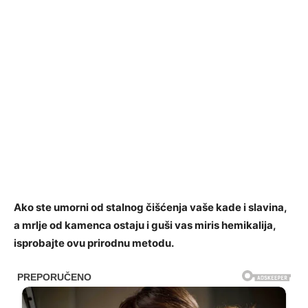
Ako ste umorni od stalnog čišćenja vaše kade i slavina,
a mrlje od kamenca ostaju i guši vas miris hemikalija,
isprobajte ovu prirodnu metodu.