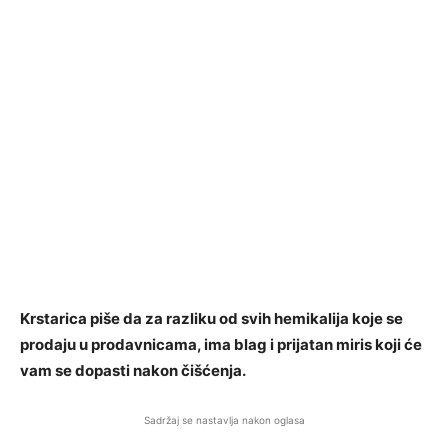
Krstarica piše da za razliku od svih hemikalija koje se
prodaju u prodavnicama, ima blag i prijatan miris koji će
vam se dopasti nakon čišćenja.
Sadržaj se nastavlja nakon oglasa