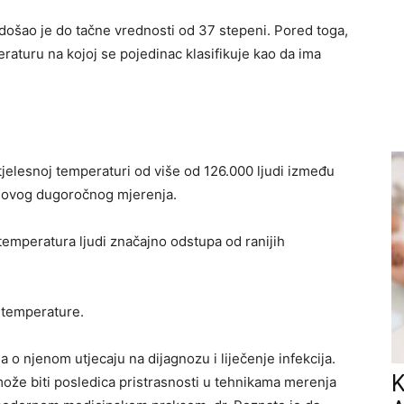
ošao je do tačne vrednosti od 37 stepeni. Pored toga,
aturu na kojoj se pojedinac klasifikuje kao da ima
 tjelesnoj temperaturi od više od 126.000 ljudi između
sti ovog dugoročnog mjerenja.
temperatura ljudi značajno odstupa od ranijih
 temperature.
a o njenom utjecaju na dijagnozu i liječenje infekcija.
K
ože biti posledica pristrasnosti u tehnikama merenja