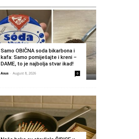
Samo OBIČNA soda bikarbona i
kafa: Samo pomiješajte i kreni –
DAME, to je najbolja stvar ikad!
Asus
-
August 8, 2026
0