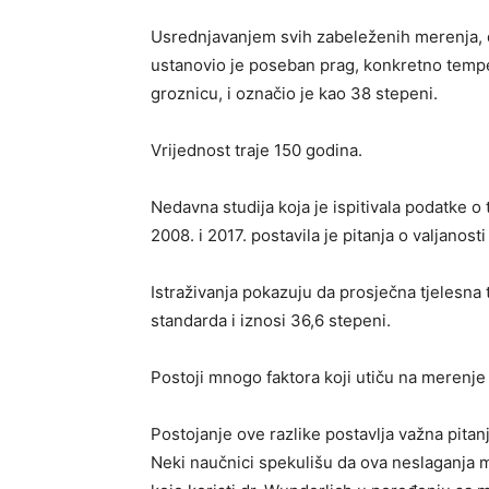
Usrednjavanjem svih zabeleženih merenja, d
ustanovio je poseban prag, konkretno temper
groznicu, i označio je kao 38 stepeni.
Vrijednost traje 150 godina.
Nedavna studija koja je ispitivala podatke o
2008. i 2017. postavila je pitanja o valjano
Istraživanja pokazuju da prosječna tjelesna 
standarda i iznosi 36,6 stepeni.
Postoji mnogo faktora koji utiču na merenje
Postojanje ove razlike postavlja važna pitanj
Neki naučnici spekulišu da ova neslaganja m