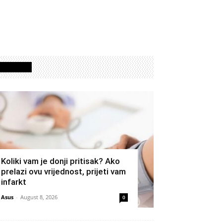
Izdvojeno
Koliki vam je donji pritisak? Ako
prelazi ovu vrijednost, prijeti vam
infarkt
Asus
-
August 8, 2026
0