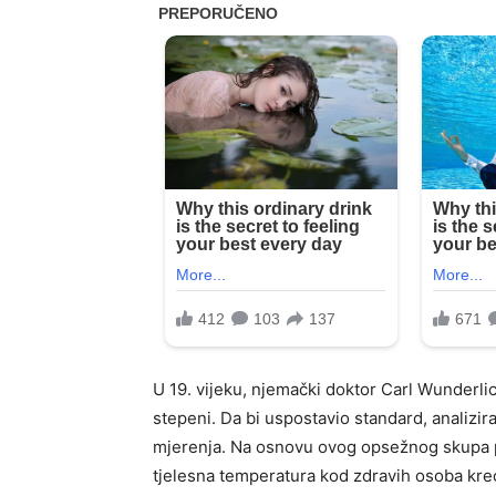
U 19. vijeku, njemački doktor Carl Wunderl
stepeni. Da bi uspostavio standard, analizira
mjerenja. Na osnovu ovog opsežnog skupa p
tjelesna temperatura kod zdravih osoba kre