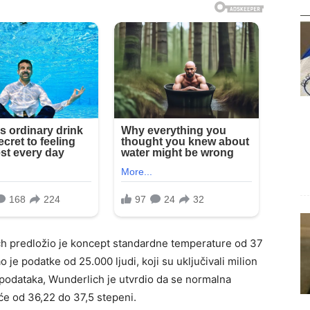
ich predložio je koncept standardne temperature od 37
o je podatke od 25.000 ljudi, koji su uključivali milion
odataka, Wunderlich je utvrdio da se normalna
će od 36,22 do 37,5 stepeni.