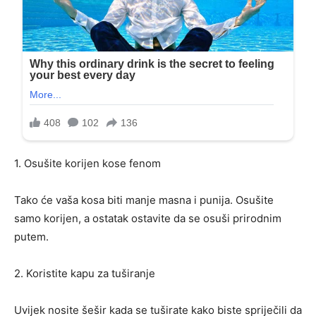
1. Osušite korijen kose fenom
Tako će vaša kosa biti manje masna i punija. Osušite
samo korijen, a ostatak ostavite da se osuši prirodnim
putem.
2. Koristite kapu za tuširanje
Uvijek nosite šešir kada se tuširate kako biste spriječili da