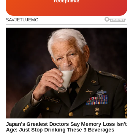
receptima!