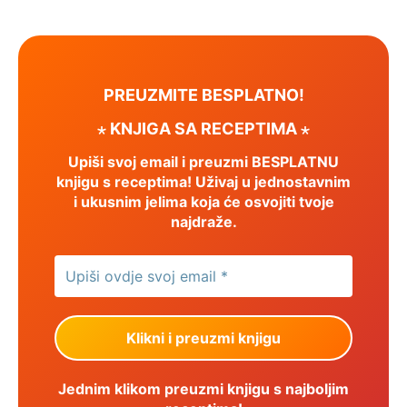
PREUZMITE BESPLATNO!
⋆ KNJIGA SA RECEPTIMA ⋆
Upiši svoj email i preuzmi BESPLATNU
knjigu s receptima! Uživaj u jednostavnim
i ukusnim jelima koja će osvojiti tvoje
najdraže.
Jednim klikom preuzmi knjigu s najboljim