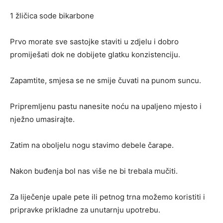
1 žličica sode bikarbone
Prvo morate sve sastojke staviti u zdjelu i dobro
promiješati dok ne dobijete glatku konzistenciju.
Zapamtite, smjesa se ne smije čuvati na punom suncu.
Pripremljenu pastu nanesite noću na upaljeno mjesto i
nježno umasirajte.
Zatim na oboljelu nogu stavimo debele čarape.
Nakon buđenja bol nas više ne bi trebala mučiti.
Za liječenje upale pete ili petnog trna možemo koristiti i
pripravke prikladne za unutarnju upotrebu.