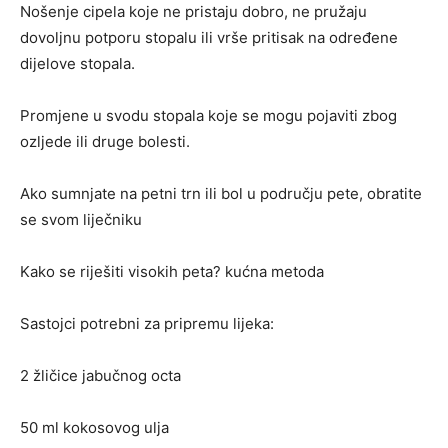
Nošenje cipela koje ne pristaju dobro, ne pružaju
dovoljnu potporu stopalu ili vrše pritisak na određene
dijelove stopala.
Promjene u svodu stopala koje se mogu pojaviti zbog
ozljede ili druge bolesti.
Ako sumnjate na petni trn ili bol u području pete, obratite
se svom liječniku
Kako se riješiti visokih peta? kućna metoda
Sastojci potrebni za pripremu lijeka:
2 žličice jabučnog octa
50 ml kokosovog ulja