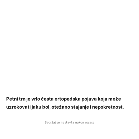
Petni trn je vrlo česta ortopedska pojava koja može
uzrokovati jaku bol, otežano stajanje i nepokretnost.
Sadržaj se nastavlja nakon oglasa