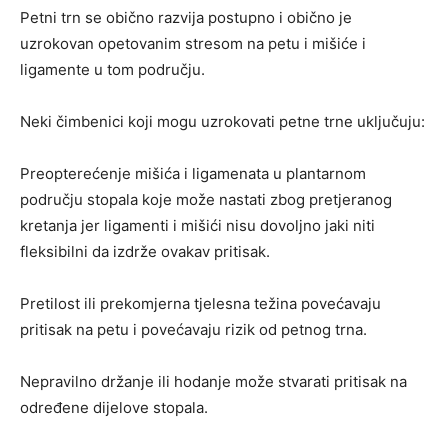
Petni trn se obično razvija postupno i obično je
uzrokovan opetovanim stresom na petu i mišiće i
ligamente u tom području.
Neki čimbenici koji mogu uzrokovati petne trne uključuju:
Preopterećenje mišića i ligamenata u plantarnom
području stopala koje može nastati zbog pretjeranog
kretanja jer ligamenti i mišići nisu dovoljno jaki niti
fleksibilni da izdrže ovakav pritisak.
Pretilost ili prekomjerna tjelesna težina povećavaju
pritisak na petu i povećavaju rizik od petnog trna.
Nepravilno držanje ili hodanje može stvarati pritisak na
određene dijelove stopala.