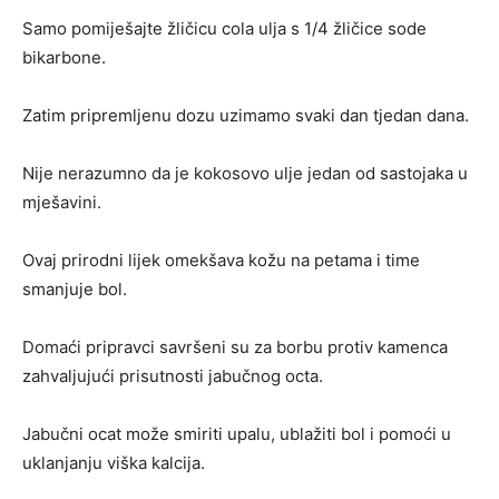
Samo pomiješajte žličicu cola ulja s 1/4 žličice sode
bikarbone.
Zatim pripremljenu dozu uzimamo svaki dan tjedan dana.
Nije nerazumno da je kokosovo ulje jedan od sastojaka u
mješavini.
Ovaj prirodni lijek omekšava kožu na petama i time
smanjuje bol.
Domaći pripravci savršeni su za borbu protiv kamenca
zahvaljujući prisutnosti jabučnog octa.
Jabučni ocat može smiriti upalu, ublažiti bol i pomoći u
uklanjanju viška kalcija.