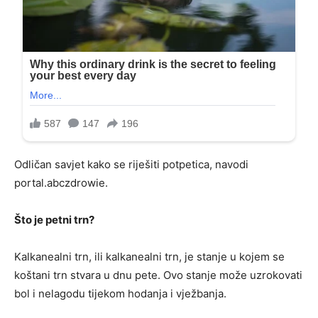
Odličan savjet kako se riješiti potpetica, navodi
portal.abczdrowie.
Što je petni trn?
Kalkanealni trn, ili kalkanealni trn, je stanje u kojem se
koštani trn stvara u dnu pete. Ovo stanje može uzrokovati
bol i nelagodu tijekom hodanja i vježbanja.