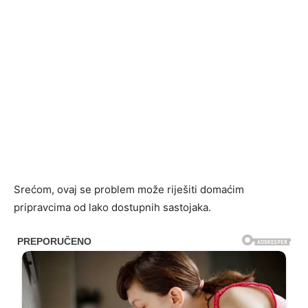
Srećom, ovaj se problem može riješiti domaćim
pripravcima od lako dostupnih sastojaka.