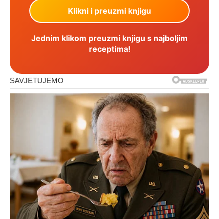
Jednim klikom preuzmi knjigu s najboljim
receptima!