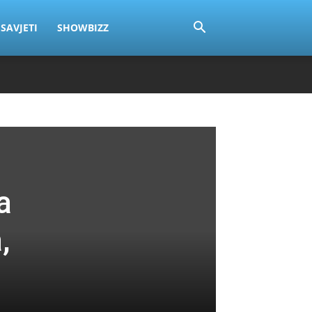
SAVJETI
SHOWBIZZ
a
,