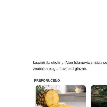
fascinirala okolinu. Alen Islamović smatra s
značajan trag u povijesti glazbe.