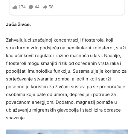
Jača živce.
Zahvaljujući značajnoj koncentraciji fitosterola, koji
strukturom vrlo podsjeća na hemikularni kolesterol, služi
kao učinkovit regulator razine masnoća u krvi. Nadalje,
fitosteroli mogu smanjiti rizik od određenih vrsta raka i
poboljšati imunološku funkciju. Susama ulje je korisno za
sprječavanje stvaranja tromba, a lecitin koji sadrži
posebno je koristan za živčani sustav, pa se preporučuje
osobama koje pate od umora, depresije i potrebe za
povećanom energijom. Dodatno, magnezij pomaže u
ublažavanju migrenskih glavobolja i stabilizira obrasce
spavanja.