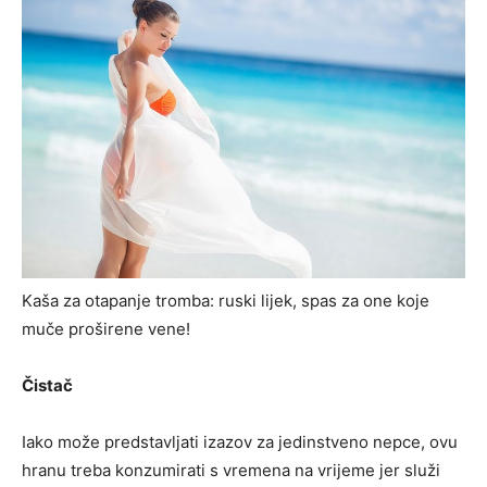
Kaša za otapanje tromba: ruski lijek, spas za one koje
muče proširene vene!
Čistač
Iako može predstavljati izazov za jedinstveno nepce, ovu
hranu treba konzumirati s vremena na vrijeme jer služi