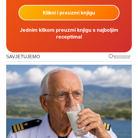
Jednim klikom preuzmi knjigu s najboljim
receptima!