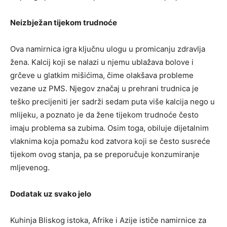
Neizbježan tijekom trudnoće
Ova namirnica igra ključnu ulogu u promicanju zdravlja
žena. Kalcij koji se nalazi u njemu ublažava bolove i
grčeve u glatkim mišićima, čime olakšava probleme
vezane uz PMS. Njegov značaj u prehrani trudnica je
teško precijeniti jer sadrži sedam puta više kalcija nego u
mlijeku, a poznato je da žene tijekom trudnoće često
imaju problema sa zubima. Osim toga, obiluje dijetalnim
vlaknima koja pomažu kod zatvora koji se često susreće
tijekom ovog stanja, pa se preporučuje konzumiranje
mljevenog.
Dodatak uz svako jelo
Kuhinja Bliskog istoka, Afrike i Azije ističe namirnice za