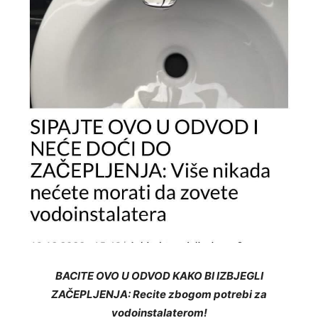
BACITE OVO U ODVOD KAKO BI IZBJEGLI
ZAČEPLJENJA: Recite zbogom potrebi za
vodoinstalaterom!