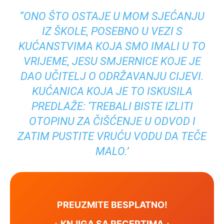
“ONO ŠTO OSTAJE U MOM SJEĆANJU
IZ ŠKOLE, POSEBNO U VEZI S
KUĆANSTVIMA KOJA SMO IMALI U TO
VRIJEME, JESU SMJERNICE KOJE JE
DAO UČITELJ O ODRŽAVANJU CIJEVI.
KUĆANICA KOJA JE TO ISKUSILA
PREDLAŽE: ‘TREBALI BISTE IZLITI
OTOPINU ZA ČIŠĆENJE U ODVOD I
ZATIM PUSTITE VRUĆU VODU DA TEČE
MALO.’
PREUZMITE BESPLATNO!
⋆ KNJIGA SA RECEPTIMA ⋆