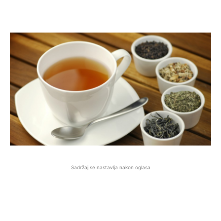
Sadržaj se nastavlja nakon oglasa