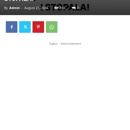
By
Admin
-
August 21, 2024
554
0
Oglasi - Advertisement