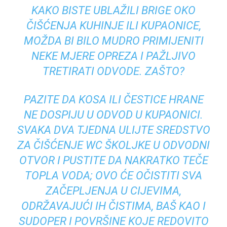
KAKO BISTE UBLAŽILI BRIGE OKO
ČIŠĆENJA KUHINJE ILI KUPAONICE,
MOŽDA BI BILO MUDRO PRIMIJENITI
NEKE MJERE OPREZA I PAŽLJIVO
TRETIRATI ODVODE. ZAŠTO?
PAZITE DA KOSA ILI ČESTICE HRANE
NE DOSPIJU U ODVOD U KUPAONICI.
SVAKA DVA TJEDNA ULIJTE SREDSTVO
ZA ČIŠĆENJE WC ŠKOLJKE U ODVODNI
OTVOR I PUSTITE DA NAKRATKO TEČE
TOPLA VODA; OVO ĆE OČISTITI SVA
ZAČEPLJENJA U CIJEVIMA,
ODRŽAVAJUĆI IH ČISTIMA, BAŠ KAO I
SUDOPER I POVRŠINE KOJE REDOVITO