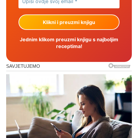
Jednim klikom preuzmi knjigu s najboljim
receptima!