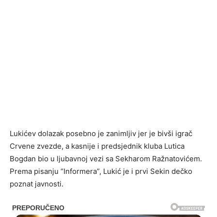
Lukićev dolazak posebno je zanimljiv jer je bivši igrač
Crvene zvezde, a kasnije i predsjednik kluba Lutica
Bogdan bio u ljubavnoj vezi sa Sekharom Ražnatovićem.
Prema pisanju “Informera”, Lukić je i prvi Sekin dečko
poznat javnosti.