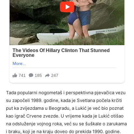
Tada popularni nogometaš i perspektivna pjevačica vezu
su započeli 1989. godine, kada je Svetlana počela krčiti
put ka zvijezdama u Beogradu, a Lukić je već bio poznat
kao igrač Crvene zvezde. U vrijeme kada je Lukić otišao
na odsluženje vojnog roka, već su se šuškale o zarukama
i braku, koji je na kraju doveo do prekida 1990. godine.