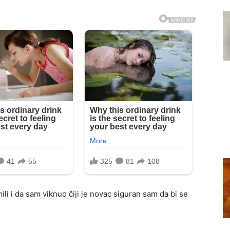
i i da sam viknuo čiji je novac siguran sam da bi se