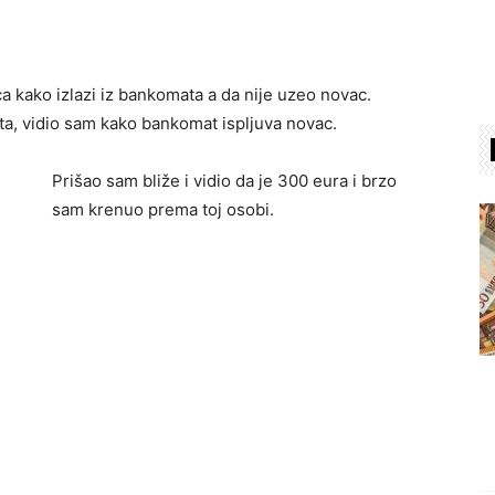
a kako izlazi iz bankomata a da nije uzeo novac.
a, vidio sam kako bankomat ispljuva novac.
Prišao sam bliže i vidio da je 300 eura i brzo
sam krenuo prema toj osobi.