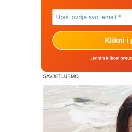
Jednim klikom preuzm