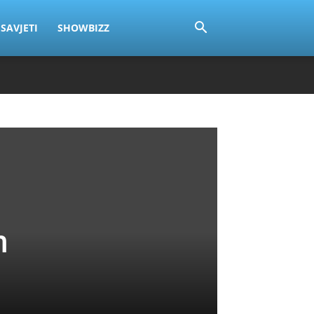
SAVJETI
SHOWBIZZ
m