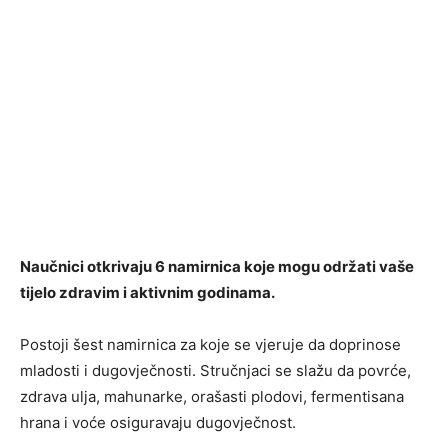
Naučnici otkrivaju 6 namirnica koje mogu održati vaše
tijelo zdravim i aktivnim godinama.
Postoji šest namirnica za koje se vjeruje da doprinose
mladosti i dugovječnosti. Stručnjaci se slažu da povrće,
zdrava ulja, mahunarke, orašasti plodovi, fermentisana
hrana i voće osiguravaju dugovječnost.