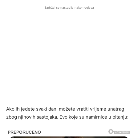
Sadržaj se nastavlja nakon oglasa
Ako ih jedete svaki dan, možete vratiti vrijeme unatrag
zbog njihovih sastojaka. Evo koje su namirnice u pitanju: