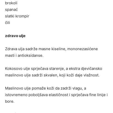
brokoli
spanać
slatki krompir
čili
zdravo ulje
Zdrava ulja sadrže masne kiseline, mononezasićene
masti i antioksidanse.
Kokosovo ulje sprječava starenje, a ekstra djevičansko
maslinovo ulje sadrži skvalen, koji koži daje vlažnost.
Maslinovo ulje pomaže koži da zadrži vlagu, a
istovremeno poboljšava elastičnost i sprječava fine linije i
bore.