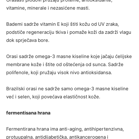
vitamine, minerale i nezasićene masti.
Bademi sadrže vitamin E koji štiti kožu od UV zraka,
podstiče regeneraciju tkiva i pomaže koži da zadrži vlagu
dok sprječava bore.
Orasi sadrže omega-3 masne kiseline koje jačaju ćelijske
membrane kože i štite od oštećenja od sunca. Sadrže
polifenole, koji pružaju visok nivo antioksidansa.
Brazilski orasi ne sadrže samo omega-3 masne kiseline
već i selen, koji povećava elastičnost kože.
fermentisana hrana
Fermentirana hrana ima anti-aging, antihipertenzivna,
protuupalna, antidijabetička, antikancerogena i