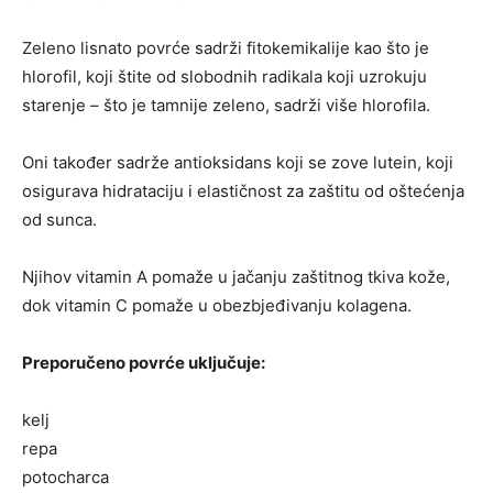
Zeleno lisnato povrće sadrži fitokemikalije kao što je
hlorofil, koji štite od slobodnih radikala koji uzrokuju
starenje – što je tamnije zeleno, sadrži više hlorofila.
Oni također sadrže antioksidans koji se zove lutein, koji
osigurava hidrataciju i elastičnost za zaštitu od oštećenja
od sunca.
Njihov vitamin A pomaže u jačanju zaštitnog tkiva kože,
dok vitamin C pomaže u obezbjeđivanju kolagena.
Preporučeno povrće uključuje:
kelj
repa
potocharca