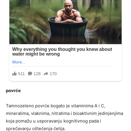
povrće
Tamnozeleno povrće bogato je vitaminima A i C,
mineralima, vlaknima, nitratima i bioaktivnim jedinjenjima
koja pomažu u usporavanju kognitivnog pada i
sprečavanju oštećenja ćelija.