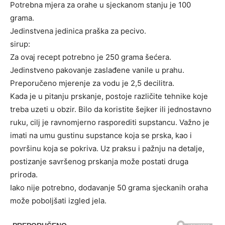
Potrebna mjera za orahe u sjeckanom stanju je 100
grama.
Jedinstvena jedinica praška za pecivo.
sirup:
Za ovaj recept potrebno je 250 grama šećera.
Jedinstveno pakovanje zaslađene vanile u prahu.
Preporučeno mjerenje za vodu je 2,5 decilitra.
Kada je u pitanju prskanje, postoje različite tehnike koje
treba uzeti u obzir. Bilo da koristite šejker ili jednostavno
ruku, cilj je ravnomjerno rasporediti supstancu. Važno je
imati na umu gustinu supstance koja se prska, kao i
površinu koja se pokriva. Uz praksu i pažnju na detalje,
postizanje savršenog prskanja može postati druga
priroda.
Iako nije potrebno, dodavanje 50 grama sjeckanih oraha
može poboljšati izgled jela.