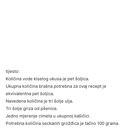
tijesto:
Količina vode kiselog ukusa je pet šoljica.
Ukupna količina brašna potrebna za ovaj recept je
ekvivalentna pet šoljica.
Navedena količina je tri šolje ulja.
Tri šolje griza od pšenice.
Jedno mjerenje cimeta u ukupnoj kašičici.
Potrebna količina seckanih grožđica je tačno 100 grama.