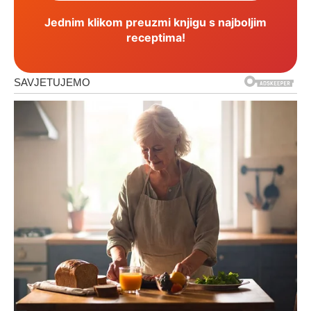
Jednim klikom preuzmi knjigu s najboljim
receptima!