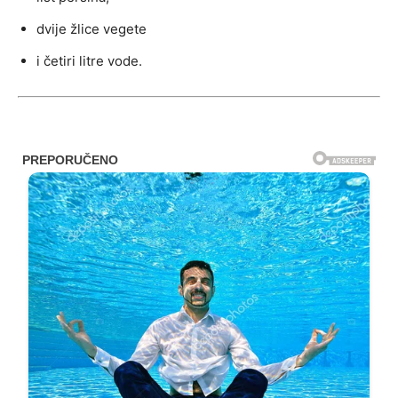
dvije žlice vegete
i četiri litre vode.