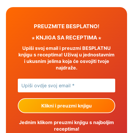
PREUZMITE BESPLATNO!
⋆ KNJIGA SA RECEPTIMA ⋆
Upiši svoj email i preuzmi BESPLATNU
knjigu s receptima! Uživaj u jednostavnim
i ukusnim jelima koja će osvojiti tvoje
najdraže.
Jednim klikom preuzmi knjigu s najboljim
receptima!