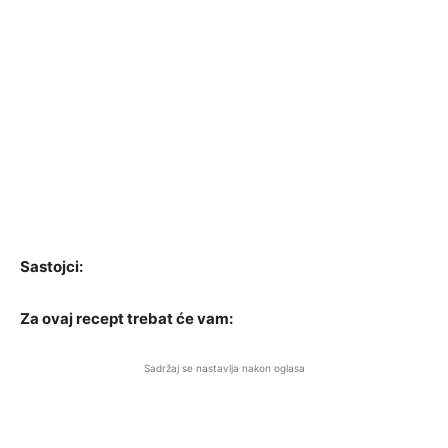
Sastojci:
Za ovaj recept trebat će vam:
Sadržaj se nastavlja nakon oglasa