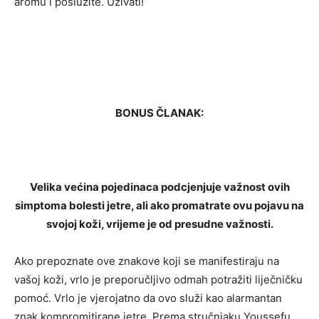
aromu i poslužite. Uživati!
BONUS ČLANAK:
Velika većina pojedinaca podcjenjuje važnost ovih
simptoma bolesti jetre, ali ako promatrate ovu pojavu na
svojoj koži, vrijeme je od presudne važnosti.
Ako prepoznate ove znakove koji se manifestiraju na
vašoj koži, vrlo je preporučljivo odmah potražiti liječničku
pomoć. Vrlo je vjerojatno da ovo služi kao alarmantan
znak kompromitirane jetre. Prema stručnjaku Youssefu