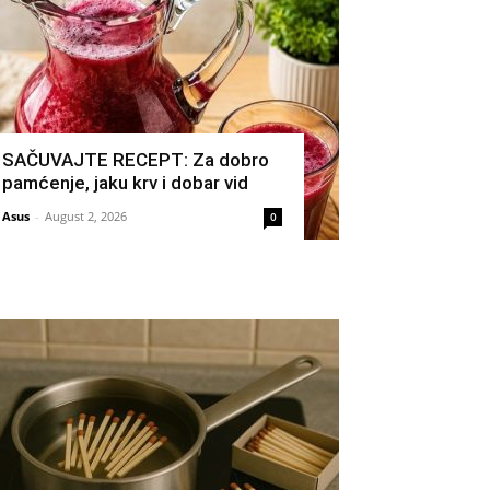
SAČUVAJTE RECEPT: Za dobro
pamćenje, jaku krv i dobar vid
Asus
-
August 2, 2026
0