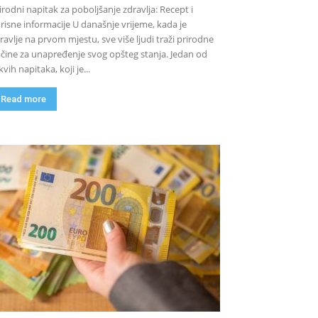
irodni napitak za poboljšanje zdravlja: Recept i
risne informacije U današnje vrijeme, kada je
ravlje na prvom mjestu, sve više ljudi traži prirodne
čine za unapređenje svog opšteg stanja. Jedan od
kvih napitaka, koji je...
Read more