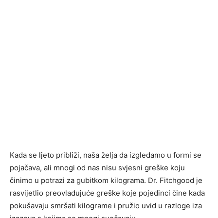
Kada se ljeto približi, naša želja da izgledamo u formi se
pojačava, ali mnogi od nas nisu svjesni greške koju
činimo u potrazi za gubitkom kilograma. Dr. Fitchgood je
rasvijetlio preovlađujuće greške koje pojedinci čine kada
pokušavaju smršati kilograme i pružio uvid u razloge iza