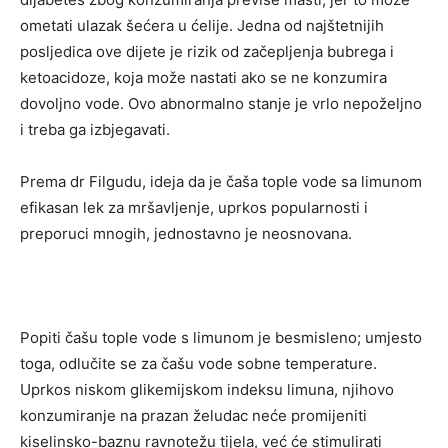
ometati ulazak šećera u ćelije. Jedna od najštetnijih
posljedica ove dijete je rizik od začepljenja bubrega i
ketoacidoze, koja može nastati ako se ne konzumira
dovoljno vode. Ovo abnormalno stanje je vrlo nepoželjno
i treba ga izbjegavati.
Prema dr Filgudu, ideja da je čaša tople vode sa limunom
efikasan lek za mršavljenje, uprkos popularnosti i
preporuci mnogih, jednostavno je neosnovana.
Popiti čašu tople vode s limunom je besmisleno; umjesto
toga, odlučite se za čašu vode sobne temperature.
Uprkos niskom glikemijskom indeksu limuna, njihovo
konzumiranje na prazan želudac neće promijeniti
kiselinsko-baznu ravnotežu tijela, već će stimulirati