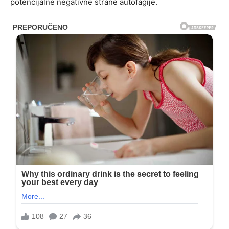
potencijalne negativne strane autofagije.