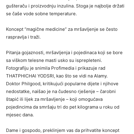
gušteraču i proizvodnju inzulina. Stoga je najbolje držati
se čaše vode sobne temperature.
Koncept “magične medicine” za mršavljenje se često
raspravlja i traži.
Pitanja gojaznosti, mršavljenja i pojedinaca koji se bore
sa viškom telesne masti usko su isprepleteni.
Fotografiju je snimila Profimedia i prikazuje rad
THATPHICHAI YODSRI, kao što se vidi na Alamy.
Doktor Philgood, kritikujući popularne dijete i njihove
nedostatke, naišao je na čudesno rješenje – čarobni
štapić ili lijek za mršavljenje – koji omogućava
pojedincima da smršaju tri do pet kilograma u roku od
mjesec dana.
Dame i gospodo, preklinjem vas da prihvatite koncept