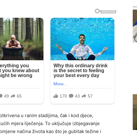
otkrivena u ranim stadijima, čak i kod djece,
ćih mjera liječenja. To uključuje izbjegavanje
mjene načina života kao što je gubitak težine i