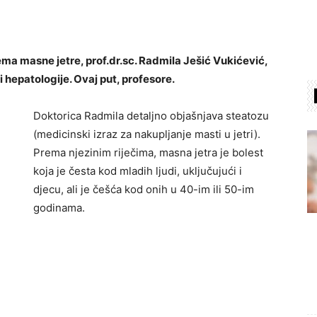
 masne jetre, prof.dr.sc. Radmila Ješić Vukićević,
i hepatologije. Ovaj put, profesore.
Doktorica Radmila detaljno objašnjava steatozu
(medicinski izraz za nakupljanje masti u jetri).
Prema njezinim riječima, masna jetra je bolest
koja je česta kod mladih ljudi, uključujući i
djecu, ali je češća kod onih u 40-im ili 50-im
godinama.