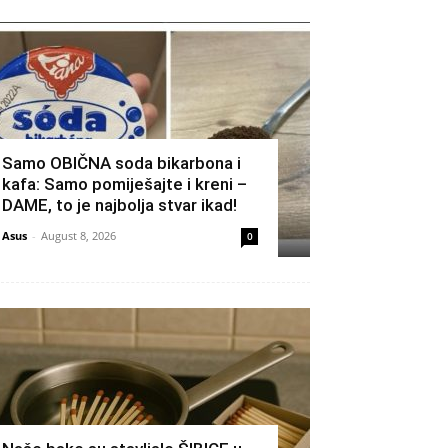
Samo OBIČNA soda bikarbona i
kafa: Samo pomiješajte i kreni –
DAME, to je najbolja stvar ikad!
Asus
-
August 8, 2026
0