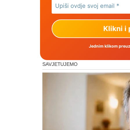
Jednim klikom preuzm