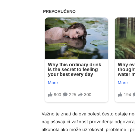
Važno je znati da ova bolest često ostaje ne
naglašavajući važnost provođenja odgovaraju
alkohola ako može uzrokovati probleme i pro