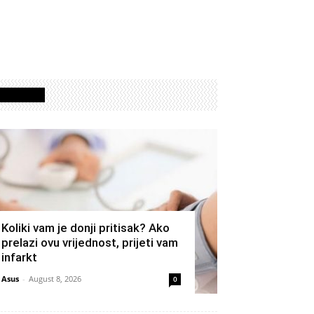
Izdvojeno
Koliki vam je donji pritisak? Ako
prelazi ovu vrijednost, prijeti vam
infarkt
Asus
-
August 8, 2026
0