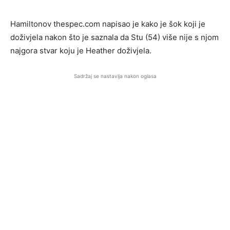
Hamiltonov thespec.com napisao je kako je šok koji je
doživjela nakon što je saznala da Stu (54) više nije s njom
najgora stvar koju je Heather doživjela.
Sadržaj se nastavlja nakon oglasa