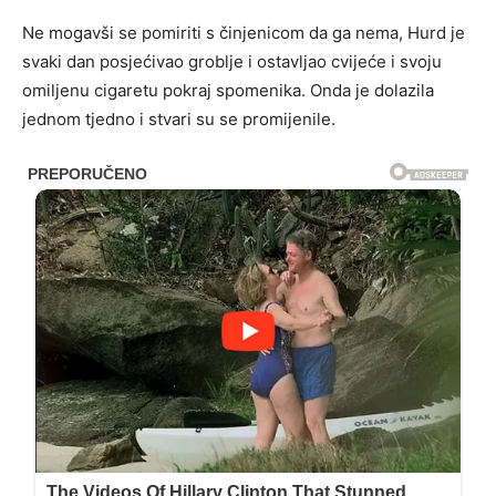
Ne mogavši ​​se pomiriti s činjenicom da ga nema, Hurd je
svaki dan posjećivao groblje i ostavljao cvijeće i svoju
omiljenu cigaretu pokraj spomenika. Onda je dolazila
jednom tjedno i stvari su se promijenile.