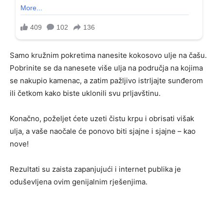
Samo kružnim pokretima nanesite kokosovo ulje na čašu.
Pobrinite se da nanesete više ulja na područja na kojima
se nakupio kamenac, a zatim pažljivo istrljajte sunđerom
ili četkom kako biste uklonili svu prljavštinu.
Konačno, poželjet ćete uzeti čistu krpu i obrisati višak
ulja, a vaše naočale će ponovo biti sjajne i sjajne – kao
nove!
Rezultati su zaista zapanjujući i internet publika je
oduševljena ovim genijalnim rješenjima.