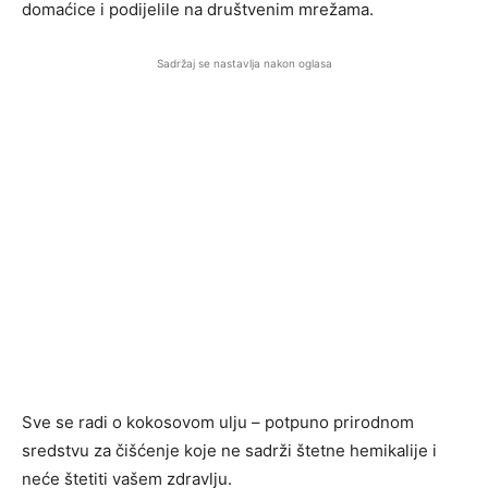
domaćice i podijelile na društvenim mrežama.
Sadržaj se nastavlja nakon oglasa
Sve se radi o kokosovom ulju – potpuno prirodnom
sredstvu za čišćenje koje ne sadrži štetne hemikalije i
neće štetiti vašem zdravlju.