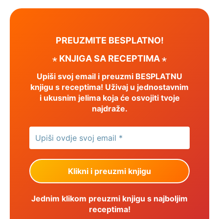
PREUZMITE BESPLATNO!
⋆ KNJIGA SA RECEPTIMA ⋆
Upiši svoj email i preuzmi BESPLATNU
knjigu s receptima! Uživaj u jednostavnim
i ukusnim jelima koja će osvojiti tvoje
najdraže.
Jednim klikom preuzmi knjigu s najboljim
receptima!