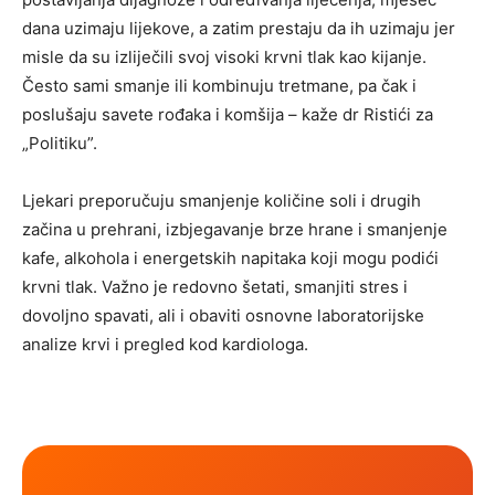
dana uzimaju lijekove, a zatim prestaju da ih uzimaju jer
misle da su izliječili svoj visoki krvni tlak kao kijanje.
Često sami smanje ili kombinuju tretmane, pa čak i
poslušaju savete rođaka i komšija – kaže dr Ristići za
„Politiku”.
Ljekari preporučuju smanjenje količine soli i drugih
začina u prehrani, izbjegavanje brze hrane i smanjenje
kafe, alkohola i energetskih napitaka koji mogu podići
krvni tlak. Važno je redovno šetati, smanjiti stres i
dovoljno spavati, ali i obaviti osnovne laboratorijske
analize krvi i pregled kod kardiologa.