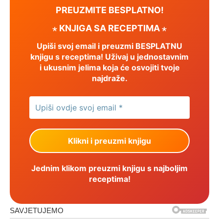
PREUZMITE BESPLATNO!
⋆ KNJIGA SA RECEPTIMA ⋆
Upiši svoj email i preuzmi BESPLATNU
knjigu s receptima! Uživaj u jednostavnim
i ukusnim jelima koja će osvojiti tvoje
najdraže.
Jednim klikom preuzmi knjigu s najboljim
receptima!