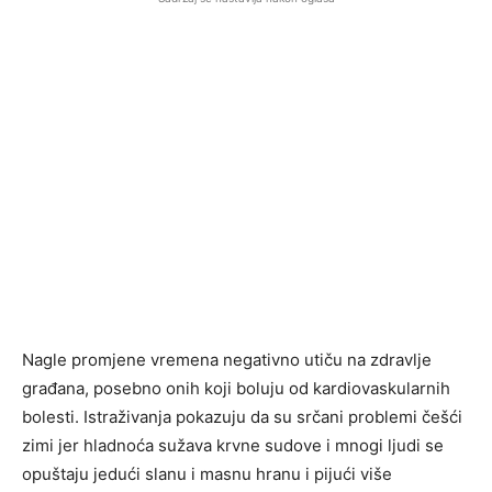
Nagle promjene vremena negativno utiču na zdravlje
građana, posebno onih koji boluju od kardiovaskularnih
bolesti. Istraživanja pokazuju da su srčani problemi češći
zimi jer hladnoća sužava krvne sudove i mnogi ljudi se
opuštaju jedući slanu i masnu hranu i pijući više