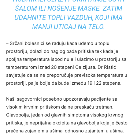
ŠALOM ILI NOŠENJE MASKE. ZATIM
UDAHNITE TOPLI VAZDUH, KOJI IMA
MANJI UTICAJ NA TELO.
– Srčani bolesnici se raduju kada uđemo u toplu
prostoriju, dolazi do naglog pada pritiska tek kada je
spoljna temperatura ispod nule i ulazimo u prostoriju sa
temperaturom iznad 20 stepeni Celzijusa. Dr Ristić
savjetuje da se ne preporučuje previsoka temperatura u
prostoriji, pa je bolje da bude između 19 i 22 stepena.
Naši sagovornici posebno upozoravaju pacijente sa
visokim krvnim pritiskom da ne preskaču tretman.
Glavobolja, jedan od glavnih simptoma visokog krvnog
pritiska, je neprijatna okcipitalna glavobolja koja je često
praćena zujanjem u ušima, odnosno zujanjem u ušima.