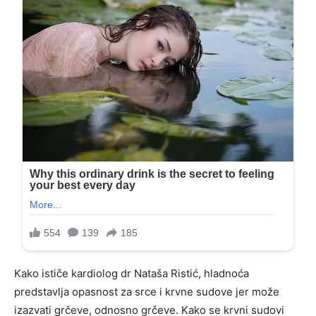
Kako ističe kardiolog dr Nataša Ristić, hladnoća
predstavlja opasnost za srce i krvne sudove jer može
izazvati grčeve, odnosno grčeve. Kako se krvni sudovi