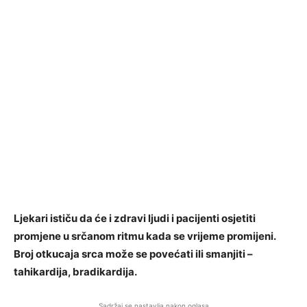
Ljekari ističu da će i zdravi ljudi i pacijenti osjetiti
promjene u srčanom ritmu kada se vrijeme promijeni.
Broj otkucaja srca može se povećati ili smanjiti –
tahikardija, bradikardija.
Sadržaj se nastavlja nakon oglasa