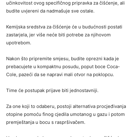
učinkovitost ovog specifičnog pripravka za čišćenje, ali
budite uvjereni da nadmašuje sve ostale.
Kemijska sredstva za čišćenje će u budućnosti postati
zastarjela, jer više neće biti potrebe za njihovom
upotrebom.
Nakon što pripremite smjesu, budite oprezni kada je
prebacujete u kompaktnu posudu, poput boce Coca-
Cole, pazeći da se napravi mali otvor na poklopcu.
Time će postupak prijave biti jednostavniji.
Za one koji to odaberu, postoji alternativa procjeđivanja
otopine pomoću finog cjedila umotanog u gazu i potom
premještanja u bocu s raspršivačem.