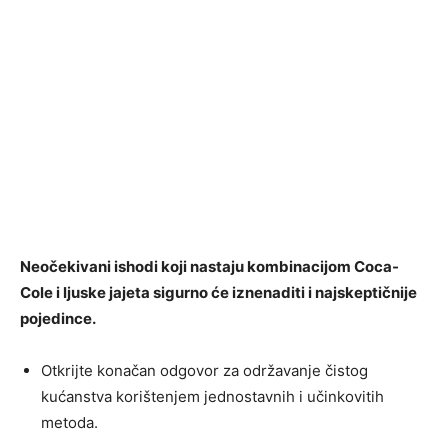
Neočekivani ishodi koji nastaju kombinacijom Coca-
Cole i ljuske jajeta sigurno će iznenaditi i najskeptičnije
pojedince.
Otkrijte konačan odgovor za održavanje čistog
kućanstva korištenjem jednostavnih i učinkovitih
metoda.