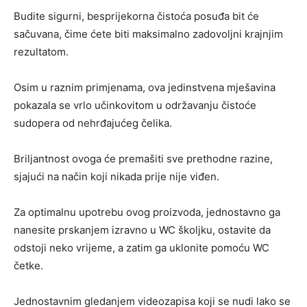
Budite sigurni, besprijekorna čistoća posuđa bit će
sačuvana, čime ćete biti maksimalno zadovoljni krajnjim
rezultatom.
Osim u raznim primjenama, ova jedinstvena mješavina
pokazala se vrlo učinkovitom u održavanju čistoće
sudopera od nehrđajućeg čelika.
Briljantnost ovoga će premašiti sve prethodne razine,
sjajući na način koji nikada prije nije viđen.
Za optimalnu upotrebu ovog proizvoda, jednostavno ga
nanesite prskanjem izravno u WC školjku, ostavite da
odstoji neko vrijeme, a zatim ga uklonite pomoću WC
četke.
Jednostavnim gledanjem videozapisa koji se nudi lako se