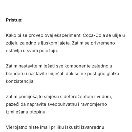
Pristup:
Kako bi se proveo ovaj eksperiment, Coca-Cola se ulije u
zdjelu zajedno s ljuskom jajeta. Zatim se privremeno
ostavlja u svom položaju.
Zatim nastavite miješati sve komponente zajedno u
blenderu i nastavite miješati dok se ne postigne glatka
konzistencija.
Zatim pomiješajte smjesu s deterdžentom i vodom,
pazeći da napravite sveobuhvatnu i ravnomjerno
izmiješanu otopinu.
Vjerojatno niste imali priliku iskusiti izvanrednu