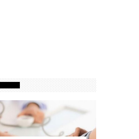
Izdvojeno