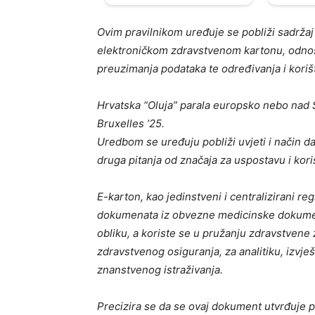
Ovim pravilnikom uređuje se pobliži sadržaj
elektroničkom zdravstvenom kartonu, odnos
preuzimanja podataka te određivanja i kori
Hrvatska “Oluja” parala europsko nebo nad Sr
Bruxelles ’25.
Uredbom se uređuju pobliži uvjeti i način da
druga pitanja od značaja za uspostavu i kor
E-karton, kao jedinstveni i centralizirani reg
dokumenata iz obvezne medicinske dokument
obliku, a koriste se u pružanju zdravstvene
zdravstvenog osiguranja, za analitiku, izvješ
znanstvenog istraživanja.
Precizira se da se ovaj dokument utvrđuje 