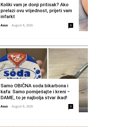
Koliki vam je donji pritisak? Ako
prelazi ovu vrijednost, prijeti vam
infarkt
Asus
-
August 8, 2026
0
Samo OBIČNA soda bikarbona i
kafa: Samo pomiješajte i kreni –
DAME, to je najbolja stvar ikad!
Asus
-
August 8, 2026
0