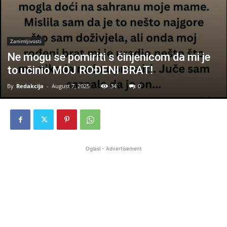
Zanimljivosti
Ne mogu se pomiriti s činjenicom da mi je
to učinio MOJ ROĐENI BRAT!
By
Redakcija
-
August 7, 2025
34
0
Oglasi - Advertisement