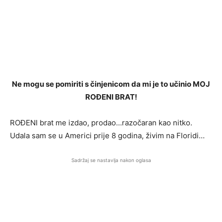
Ne mogu se pomiriti s činjenicom da mi je to učinio MOJ
ROĐENI BRAT!
ROĐENI brat me izdao, prodao…razočaran kao nitko.
Udala sam se u Americi prije 8 godina, živim na Floridi…
Sadržaj se nastavlja nakon oglasa