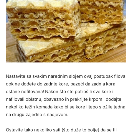
Nastavite sa svakim narednim slojem ovaj postupak filova
dok ne dođete do zadnje kore, pazeći da zadnja kora
ostane nefilovana! Nakon što ste potrošili sve kore i
nafilovali oblatnu, obavezno ih prekrijte krpom i dodajte
nekoliko težih komada kako bi se kore lijepo složile jedna
na drugu zajedno s nadjevom.
Ostavite tako nekoliko sati (što duže to bolje) da se fil