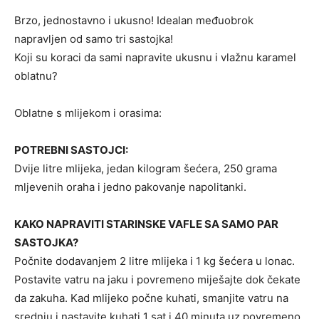
Brzo, jednostavno i ukusno! Idealan međuobrok
napravljen od samo tri sastojka!
Koji su koraci da sami napravite ukusnu i vlažnu karamel
oblatnu?
Oblatne s mlijekom i orasima:
POTREBNI SASTOJCI:
Dvije litre mlijeka, jedan kilogram šećera, 250 grama
mljevenih oraha i jedno pakovanje napolitanki.
KAKO NAPRAVITI STARINSKE VAFLE SA SAMO PAR
SASTOJKA?
Počnite dodavanjem 2 litre mlijeka i 1 kg šećera u lonac.
Postavite vatru na jaku i povremeno miješajte dok čekate
da zakuha. Kad mlijeko počne kuhati, smanjite vatru na
srednju i nastavite kuhati 1 sat i 40 minuta uz povremeno