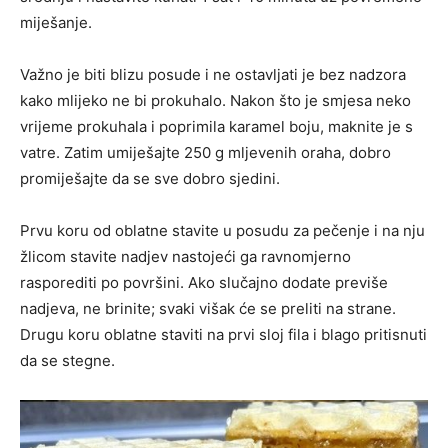
miješanje.
Važno je biti blizu posude i ne ostavljati je bez nadzora
kako mlijeko ne bi prokuhalo. Nakon što je smjesa neko
vrijeme prokuhala i poprimila karamel boju, maknite je s
vatre. Zatim umiješajte 250 g mljevenih oraha, dobro
promiješajte da se sve dobro sjedini.
Prvu koru od oblatne stavite u posudu za pečenje i na nju
žlicom stavite nadjev nastojeći ga ravnomjerno
rasporediti po površini. Ako slučajno dodate previše
nadjeva, ne brinite; svaki višak će se preliti na strane.
Drugu koru oblatne staviti na prvi sloj fila i blago pritisnuti
da se stegne.