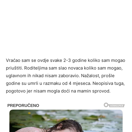
Vraćao sam se ovdje svake 2-3 godine koliko sam mogao
priuštiti. Roditeljima sam slao novaca koliko sam mogao,
uglavnom ih nikad nisam zaboravio. Nažalost, prošle
godine su umrli u razmaku od 4 mjeseca. Neopisiva tuga,
pogotovo jer nisam mogla doći na mamin sprovod.