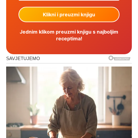
Jednim klikom preuzmi knjigu s najboljim
receptima!