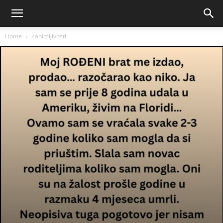
Home
Zanimljivosti