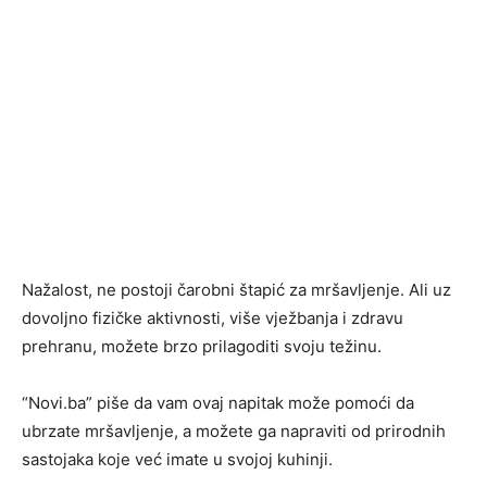
Nažalost, ne postoji čarobni štapić za mršavljenje. Ali uz
dovoljno fizičke aktivnosti, više vježbanja i zdravu
prehranu, možete brzo prilagoditi svoju težinu.
“Novi.ba” piše da vam ovaj napitak može pomoći da
ubrzate mršavljenje, a možete ga napraviti od prirodnih
sastojaka koje već imate u svojoj kuhinji.