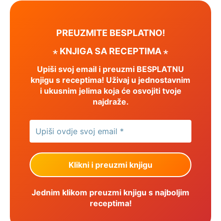
PREUZMITE BESPLATNO!
⋆ KNJIGA SA RECEPTIMA ⋆
Upiši svoj email i preuzmi BESPLATNU
knjigu s receptima! Uživaj u jednostavnim
i ukusnim jelima koja će osvojiti tvoje
najdraže.
Jednim klikom preuzmi knjigu s najboljim
receptima!