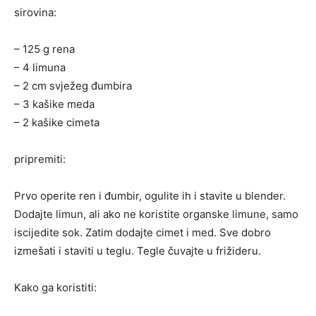
sirovina:
– 125 g rena
– 4 limuna
– 2 cm svježeg đumbira
– 3 kašike meda
– 2 kašike cimeta
pripremiti:
Prvo operite ren i đumbir, ogulite ih i stavite u blender.
Dodajte limun, ali ako ne koristite organske limune, samo
iscijedite sok. Zatim dodajte cimet i med. Sve dobro
izmešati i staviti u teglu. Tegle čuvajte u frižideru.
Kako ga koristiti: