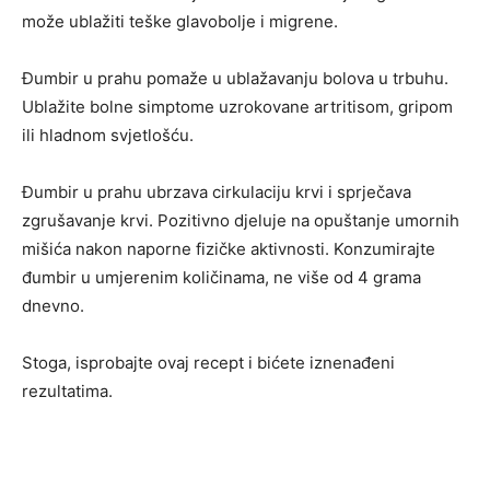
može ublažiti teške glavobolje i migrene.
Đumbir u prahu pomaže u ublažavanju bolova u trbuhu.
Ublažite bolne simptome uzrokovane artritisom, gripom
ili hladnom svjetlošću.
Đumbir u prahu ubrzava cirkulaciju krvi i sprječava
zgrušavanje krvi. Pozitivno djeluje na opuštanje umornih
mišića nakon naporne fizičke aktivnosti. Konzumirajte
đumbir u umjerenim količinama, ne više od 4 grama
dnevno.
Stoga, isprobajte ovaj recept i bićete iznenađeni
rezultatima.