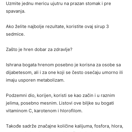
Uzmite jednu mericu ujutru na prazan stomak i pre
spavanja.
Ako želite najbolje rezultate, koristite ovaj sirup 3
sedmice.
Zašto je hren dobar za zdravlje?
Ishrana bogata hrenom posebno je korisna za osobe sa
dijabetesom, ali i za one koji se često osećaju umorno ili
imaju usporen metabolizam.
Podzemni dio, korijen, koristi se kao začin i u raznim
jelima, posebno mesnim. Listovi ove biljke su bogati
vitaminom C, karotenom i hlorofilom.
Takođe sadrže značajne količine kalijuma, fosfora, hlora,