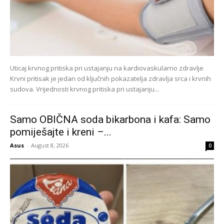
Uticaj krvnog pritiska pri ustajanju na kardiovaskularno zdravlje
Krvni pritisak je jedan od ključnih pokazatelja zdravlja srca i krvnih
sudova. Vrijednosti krvnog pritiska pri ustajanju...
Samo OBIČNA soda bikarbona i kafa: Samo
pomiješajte i kreni –...
Asus
-
August 8, 2026
0