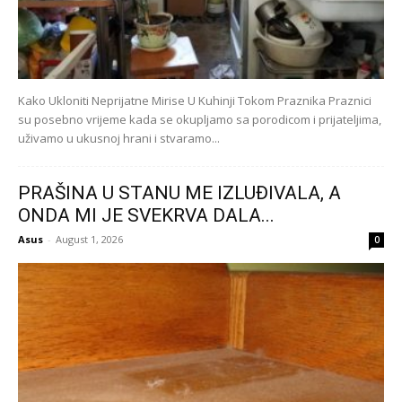
Kako Ukloniti Neprijatne Mirise U Kuhinji Tokom Praznika Praznici
su posebno vrijeme kada se okupljamo sa porodicom i prijateljima,
uživamo u ukusnoj hrani i stvaramo...
PRAŠINA U STANU ME IZLUĐIVALA, A
ONDA MI JE SVEKRVA DALA...
Asus
-
August 1, 2026
0