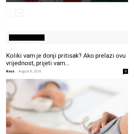
LATEST ARTICLES
Koliki vam je donji pritisak? Ako prelazi ovu
vrijednost, prijeti vam...
Asus
-
August 8, 2026
0