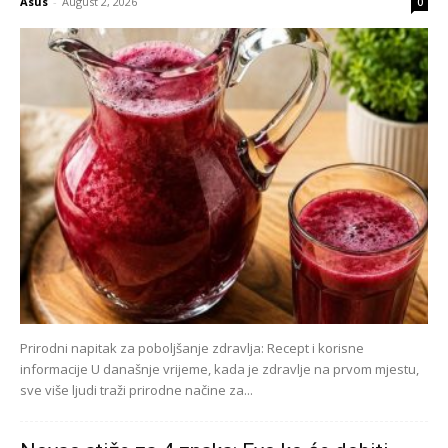
Asus
-
August 2, 2026
0
Prirodni napitak za poboljšanje zdravlja: Recept i korisne
informacije U današnje vrijeme, kada je zdravlje na prvom mjestu,
sve više ljudi traži prirodne načine za...