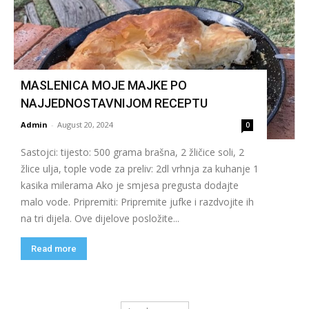
MASLENICA MOJE MAJKE PO
NAJJEDNOSTAVNIJOM RECEPTU
Admin
-
August 20, 2024
0
Sastojci: tijesto: 500 grama brašna, 2 žličice soli, 2
žlice ulja, tople vode za preliv: 2dl vrhnja za kuhanje 1
kasika milerama Ako je smjesa pregusta dodajte
malo vode. Pripremiti: Pripremite jufke i razdvojite ih
na tri dijela. Ove dijelove posložite...
Read more