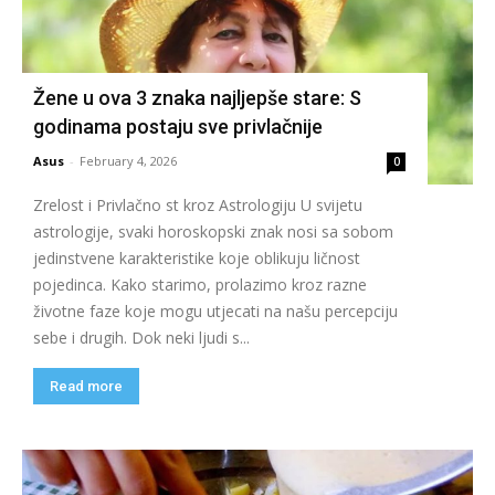
Žene u ova 3 znaka najljepše stare: S
godinama postaju sve privlačnije
Asus
-
February 4, 2026
0
Zrelost i Privlačno st kroz Astrologiju U svijetu
astrologije, svaki horoskopski znak nosi sa sobom
jedinstvene karakteristike koje oblikuju ličnost
pojedinca. Kako starimo, prolazimo kroz razne
životne faze koje mogu utjecati na našu percepciju
sebe i drugih. Dok neki ljudi s...
Read more