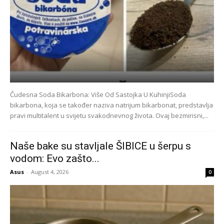
Čudesna Soda Bikarbona: Više Od Sastojka U KuhinjiSoda
bikarbona, koja se također naziva natrijum bikarbonat, predstavlja
pravi multitalent u svijetu svakodnevnog života. Ovaj bezmirisni,...
Naše bake su stavljale ŠIBICE u šerpu s
vodom: Evo zašto...
Asus
-
August 4, 2026
0