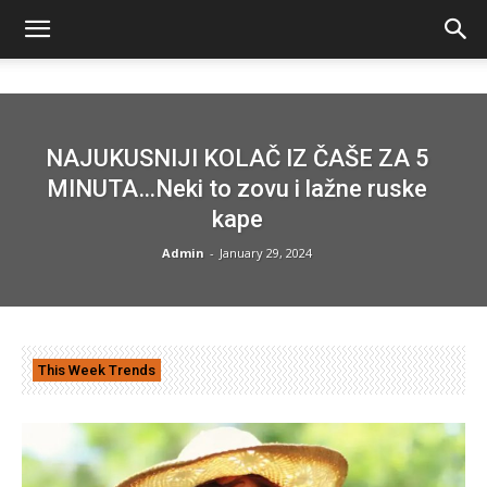
NAJUKUSNIJI KOLAČ IZ ČAŠE ZA 5
MINUTA…Neki to zovu i lažne ruske
kape
Admin
-
January 29, 2024
This Week Trends