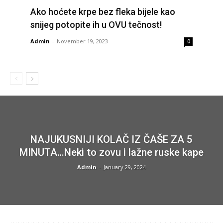
Ako hoćete krpe bez fleka bijele kao
snijeg potopite ih u OVU tečnost!
Admin
-
November 19, 2023
0
NAJUKUSNIJI KOLAČ IZ ČAŠE ZA 5
MINUTA…Neki to zovu i lažne ruske kape
Admin
-
January 29, 2024