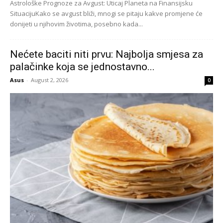
Astrološke Prognoze za Avgust: Uticaj Planeta na Finansijsku
SituacijuKako se avgust bliži, mnogi se pitaju kakve promjene će
donijeti u njihovim životima, posebno kada...
Nećete baciti niti prvu: Najbolja smjesa za
palačinke koja se jednostavno...
Asus
-
August 2, 2026
0