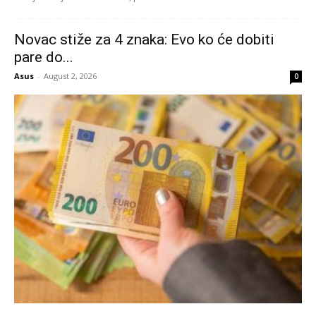
Novac stiže za 4 znaka: Evo ko će dobiti
pare do...
Asus
-
August 2, 2026
0