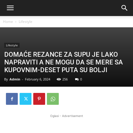
Home
Lifestyle
Lifestyle
DOMAĆE REZANCE ZA SUPU JE LAKO
NAPRAVITI A NE MOGU DA SE MERE SA
KUPOVNIM-DESET PUTA SU BOLJI
By
Admin
-
February 6, 2024
256
0
Oglasi - Advertisement