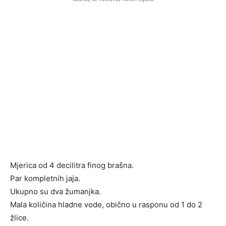
Mjerica od 4 decilitra finog brašna.
Par kompletnih jaja.
Ukupno su dva žumanjka.
Mala količina hladne vode, obično u rasponu od 1 do 2
žlice.