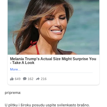
priprema:
U plitku i široku posudu uspite svilenkasto brašno.