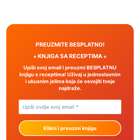
PREUZMITE BESPLATNO!
⋆ KNJIGA SA RECEPTIMA ⋆
Upiši svoj email i preuzmi BESPLATNU
knjigu s receptima! Uživaj u jednostavnim
i ukusnim jelima koja će osvojiti tvoje
najdraže.