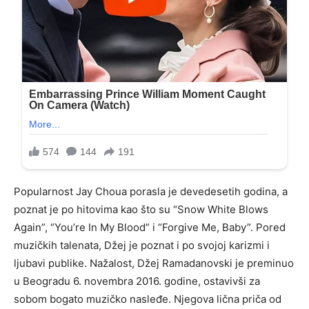
Popularnost Jay Choua porasla je devedesetih godina, a
poznat je po hitovima kao što su “Snow White Blows
Again”, “You’re In My Blood” i “Forgive Me, Baby”. Pored
muzičkih talenata, Džej je poznat i po svojoj karizmi i
ljubavi publike. Nažalost, Džej Ramadanovski je preminuo
u Beogradu 6. novembra 2016. godine, ostavivši za
sobom bogato muzičko nasleđe. Njegova lična priča od