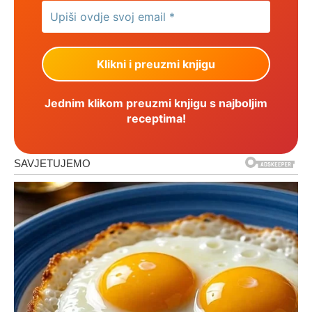
Jednim klikom preuzmi knjigu s najboljim
receptima!