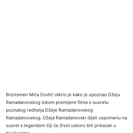
Biznismen Mića Sovtić otkrio je kako je upoznao Džeju
Ramadanovskog tokom premijere filma o susretu
poznatog reditelja Džeje Ramadanovskog
Ramadanovskog. Džeja Ramadanovski dijeli uspomenu na
susret s legendom čiji će život uskoro biti prikazan u