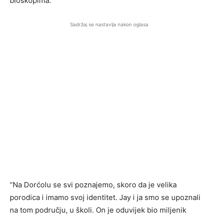
bioskopima.
Sadržaj se nastavlja nakon oglasa
“Na Dorćolu se svi poznajemo, skoro da je velika
porodica i imamo svoj identitet. Jay i ja smo se upoznali
na tom području, u školi. On je oduvijek bio miljenik