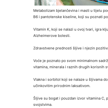
Metabolizam bjelančevina i masti u tijelu po
B6 i pantotenske kiseline, koji su poznati 
Vitamin K, koji se nalazi u ovoj tvari, igra kl
Alzheimerove bolesti.
Zdravstvene prednosti šljive i njezin pozitiv
Voće je poznato po svom minimalnom sadržaj
vitamina, minerala i raznih drugih korisnih sv
Vlakna i sorbitol koji se nalaze u šljivama 
učinkovitim prirodnim laksativom.
Šljive su bogat i pouzdan izvor vitamina C,
svojstvima.