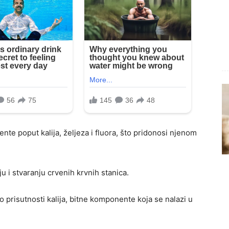
ente poput kalija, željeza i fluora, što pridonosi njenom
ju i stvaranju crvenih krvnih stanica.
 o prisutnosti kalija, bitne komponente koja se nalazi u