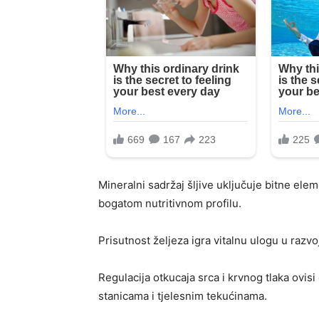
Mineralni sadržaj šljive uključuje bitne elem
bogatom nutritivnom profilu.
Prisutnost željeza igra vitalnu ulogu u razvo
Regulacija otkucaja srca i krvnog tlaka ovisi
stanicama i tjelesnim tekućinama.