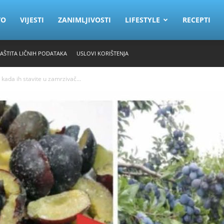
VO
VIJESTI
ZANIMLJIVOSTI
LIFESTYLE
RECEPTI
ZAŠTITA LIČNIH PODATAKA
USLOVI KORIŠTENJA
 kada ih stavite u zamrzivač...