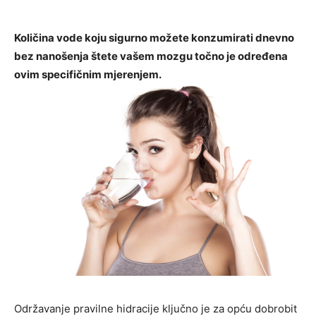
Količina vode koju sigurno možete konzumirati dnevno
bez nanošenja štete vašem mozgu točno je određena
ovim specifičnim mjerenjem.
Održavanje pravilne hidracije ključno je za opću dobrobit