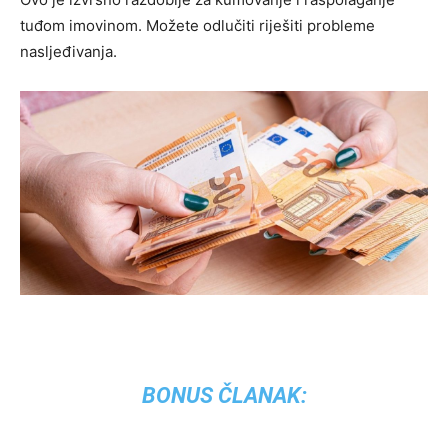
tuđom imovinom. Možete odlučiti riješiti probleme
nasljeđivanja.
BONUS ČLANAK: