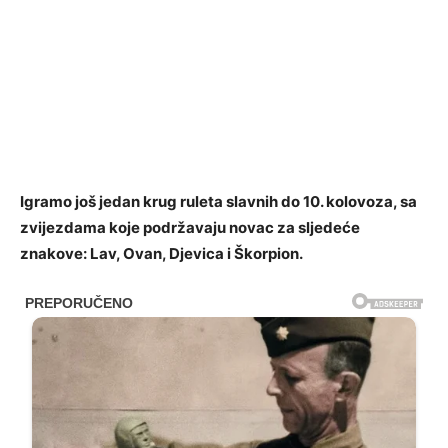
Igramo još jedan krug ruleta slavnih do 10. kolovoza, sa
zvijezdama koje podržavaju novac za sljedeće
znakove: Lav, Ovan, Djevica i Škorpion.