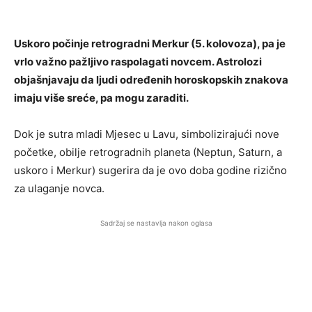
Uskoro počinje retrogradni Merkur (5. kolovoza), pa je
vrlo važno pažljivo raspolagati novcem. Astrolozi
objašnjavaju da ljudi određenih horoskopskih znakova
imaju više sreće, pa mogu zaraditi.
Dok je sutra mladi Mjesec u Lavu, simbolizirajući nove
početke, obilje retrogradnih planeta (Neptun, Saturn, a
uskoro i Merkur) sugerira da je ovo doba godine rizično
za ulaganje novca.
Sadržaj se nastavlja nakon oglasa