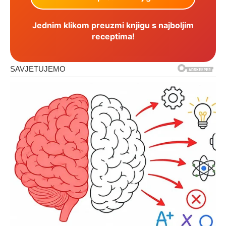
Jednim klikom preuzmi knjigu s najboljim
receptima!