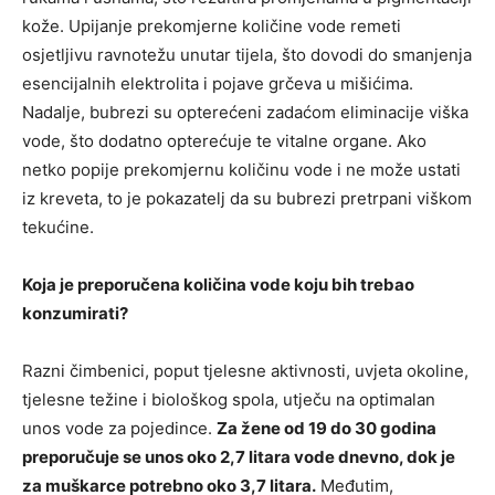
kože. Upijanje prekomjerne količine vode remeti
osjetljivu ravnotežu unutar tijela, što dovodi do smanjenja
esencijalnih elektrolita i pojave grčeva u mišićima.
Nadalje, bubrezi su opterećeni zadaćom eliminacije viška
vode, što dodatno opterećuje te vitalne organe. Ako
netko popije prekomjernu količinu vode i ne može ustati
iz kreveta, to je pokazatelj da su bubrezi pretrpani viškom
tekućine.
Koja je preporučena količina vode koju bih trebao
konzumirati?
Razni čimbenici, poput tjelesne aktivnosti, uvjeta okoline,
tjelesne težine i biološkog spola, utječu na optimalan
unos vode za pojedince.
Za žene od 19 do 30 godina
preporučuje se unos oko 2,7 litara vode dnevno, dok je
za muškarce potrebno oko 3,7 litara.
Međutim,