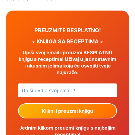
PREUZMITE BESPLATNO!
⋆ KNJIGA SA RECEPTIMA ⋆
Upiši svoj email i preuzmi BESPLATNU
knjigu s receptima! Uživaj u jednostavnim
i ukusnim jelima koja će osvojiti tvoje
najdraže.
Jednim klikom preuzmi knjigu s najboljim
receptima!