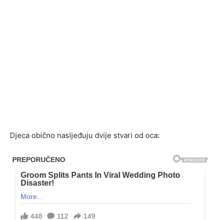
Djeca obično nasljeđuju dvije stvari od oca: