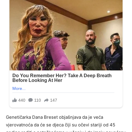
Genetičarka Dana Breset objašnjava da je veća
vjerovatnoća da će se djeca čiji su očevi stariji od 45