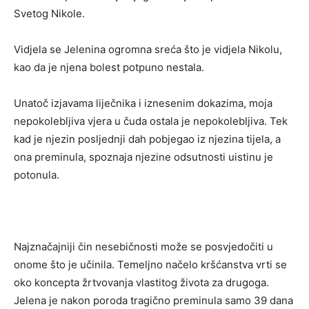
Svetog Nikole.
Vidjela se Jelenina ogromna sreća što je vidjela Nikolu,
kao da je njena bolest potpuno nestala.
Unatoč izjavama liječnika i iznesenim dokazima, moja
nepokolebljiva vjera u čuda ostala je nepokolebljiva. Tek
kad je njezin posljednji dah pobjegao iz njezina tijela, a
ona preminula, spoznaja njezine odsutnosti uistinu je
potonula.
Najznačajniji čin nesebičnosti može se posvjedočiti u
onome što je učinila. Temeljno načelo kršćanstva vrti se
oko koncepta žrtvovanja vlastitog života za drugoga.
Jelena je nakon poroda tragično preminula samo 39 dana