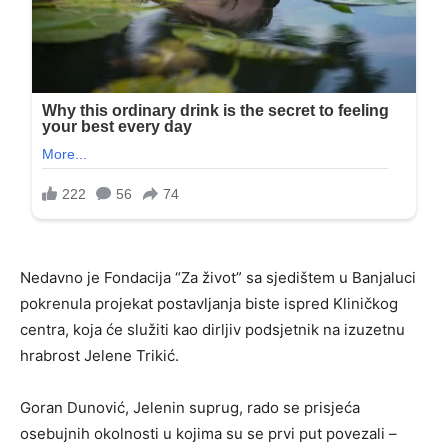
Nedavno je Fondacija “Za život” sa sjedištem u Banjaluci
pokrenula projekat postavljanja biste ispred Kliničkog
centra, koja će služiti kao dirljiv podsjetnik na izuzetnu
hrabrost Jelene Trikić.
Goran Dunović, Jelenin suprug, rado se prisjeća
osebujnih okolnosti u kojima su se prvi put povezali –