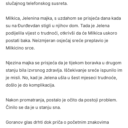
slučajnog telefonskog susreta.
Milkica, Jelenina majka, s uzdahom se prisjeća dana kada
su na Đurđevdan stigli u njihov dom. Tada je Jelena
podijelila vijest o trudnoći, otkrivši da će Milkica uskoro
postati baka. Neizmjeran osjećaj sreće preplavio je
Milkicino srce.
Njezina majka se prisjeća da je tijekom boravka u drugom
stanju bila izvrsnog zdravlja. Iščekivanje sreće ispunilo im
je misli. No, kad je Jelena ušla u šest mjeseci trudnoće,
došlo je do komplikacija.
Nakon promatranja, postalo je očito da postoji problem.
Činilo se da je u stanju sna.
Goranov glas drhti dok priča o početnim znakovima