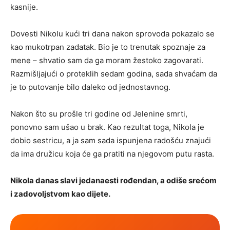
kasnije.
Dovesti Nikolu kući tri dana nakon sprovoda pokazalo se
kao mukotrpan zadatak. Bio je to trenutak spoznaje za
mene – shvatio sam da ga moram žestoko zagovarati.
Razmišljajući o proteklih sedam godina, sada shvaćam da
je to putovanje bilo daleko od jednostavnog.
Nakon što su prošle tri godine od Jelenine smrti,
ponovno sam ušao u brak. Kao rezultat toga, Nikola je
dobio sestricu, a ja sam sada ispunjena radošću znajući
da ima družicu koja će ga pratiti na njegovom putu rasta.
Nikola danas slavi jedanaesti rođendan, a odiše srećom
i zadovoljstvom kao dijete.