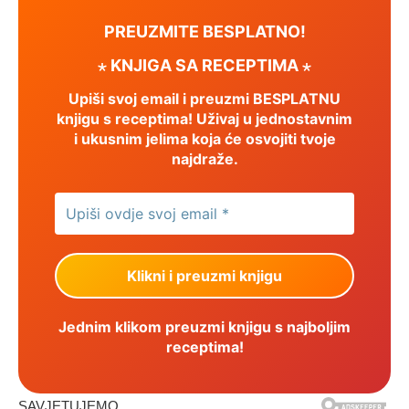
PREUZMITE BESPLATNO!
⋆ KNJIGA SA RECEPTIMA ⋆
Upiši svoj email i preuzmi BESPLATNU
knjigu s receptima! Uživaj u jednostavnim
i ukusnim jelima koja će osvojiti tvoje
najdraže.
Jednim klikom preuzmi knjigu s najboljim
receptima!