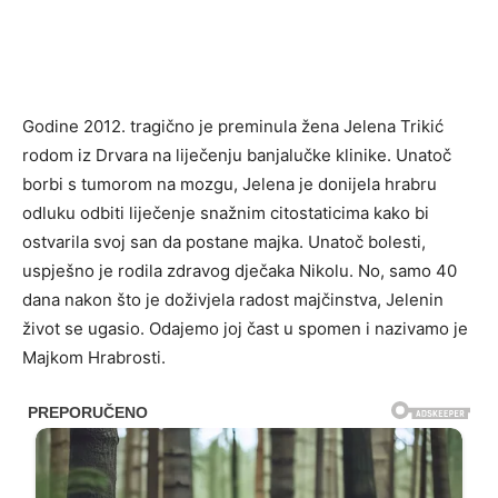
Godine 2012. tragično je preminula žena Jelena Trikić
rodom iz Drvara na liječenju banjalučke klinike. Unatoč
borbi s tumorom na mozgu, Jelena je donijela hrabru
odluku odbiti liječenje snažnim citostaticima kako bi
ostvarila svoj san da postane majka. Unatoč bolesti,
uspješno je rodila zdravog dječaka Nikolu. No, samo 40
dana nakon što je doživjela radost majčinstva, Jelenin
život se ugasio. Odajemo joj čast u spomen i nazivamo je
Majkom Hrabrosti.