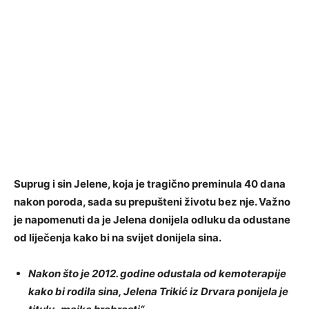
Suprug i sin Jelene, koja je tragično preminula 40 dana
nakon poroda, sada su prepušteni životu bez nje. Važno
je napomenuti da je Jelena donijela odluku da odustane
od liječenja kako bi na svijet donijela sina.
Nakon što je 2012. godine odustala od kemoterapije
kako bi rodila sina, Jelena Trikić iz Drvara ponijela je