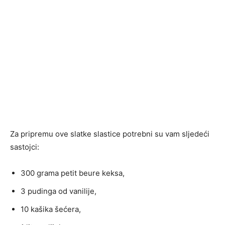
Za pripremu ove slatke slastice potrebni su vam sljedeći
sastojci:
300 grama petit beure keksa,
3 pudinga od vanilije,
10 kašika šećera,