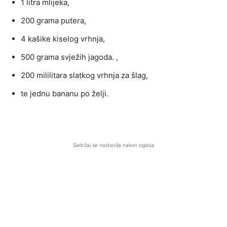
1 litra mlijeka,
200 grama putera,
4 kašike kiselog vrhnja,
500 grama svježih jagoda. ,
200 mililitara slatkog vrhnja za šlag,
te jednu bananu po želji.
Sadržaj se nastavlja nakon oglasa