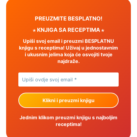
PREUZMITE BESPLATNO!
⋆ KNJIGA SA RECEPTIMA ⋆
Upiši svoj email i preuzmi BESPLATNU
knjigu s receptima! Uživaj u jednostavnim
i ukusnim jelima koja će osvojiti tvoje
najdraže.
Jednim klikom preuzmi knjigu s najboljim
receptima!