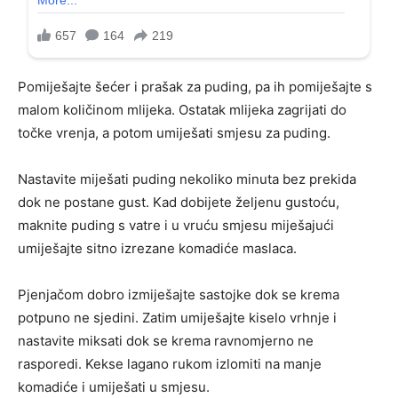
Pomiješajte šećer i prašak za puding, pa ih pomiješajte s
malom količinom mlijeka. Ostatak mlijeka zagrijati do
točke vrenja, a potom umiješati smjesu za puding.
Nastavite miješati puding nekoliko minuta bez prekida
dok ne postane gust. Kad dobijete željenu gustoću,
maknite puding s vatre i u vruću smjesu miješajući
umiješajte sitno izrezane komadiće maslaca.
Pjenjačom dobro izmiješajte sastojke dok se krema
potpuno ne sjedini. Zatim umiješajte kiselo vrhnje i
nastavite miksati dok se krema ravnomjerno ne
rasporedi. Kekse lagano rukom izlomiti na manje
komadiće i umiješati u smjesu.