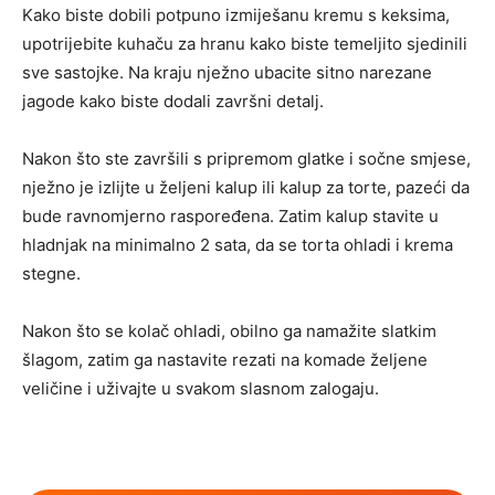
Kako biste dobili potpuno izmiješanu kremu s keksima,
upotrijebite kuhaču za hranu kako biste temeljito sjedinili
sve sastojke. Na kraju nježno ubacite sitno narezane
jagode kako biste dodali završni detalj.
Nakon što ste završili s pripremom glatke i sočne smjese,
nježno je izlijte u željeni kalup ili kalup za torte, pazeći da
bude ravnomjerno raspoređena. Zatim kalup stavite u
hladnjak na minimalno 2 sata, da se torta ohladi i krema
stegne.
Nakon što se kolač ohladi, obilno ga namažite slatkim
šlagom, zatim ga nastavite rezati na komade željene
veličine i uživajte u svakom slasnom zalogaju.