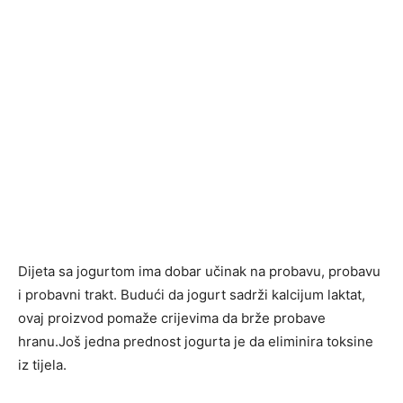
Dijeta sa jogurtom ima dobar učinak na probavu, probavu
i probavni trakt. Budući da jogurt sadrži kalcijum laktat,
ovaj proizvod pomaže crijevima da brže probave
hranu.Još jedna prednost jogurta je da eliminira toksine
iz tijela.