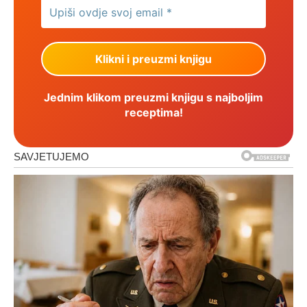
Jednim klikom preuzmi knjigu s najboljim
receptima!