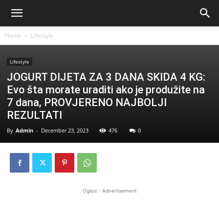
Home
Lifestyle
Lifestyle
JOGURT DIJETA ZA 3 DANA SKIDA 4 KG:
Evo šta morate uraditi ako je produžite na
7 dana, PROVJERENO NAJBOLJI
REZULTATI
By
Admin
-
December 23, 2023
476
0
Oglasi - Advertisement