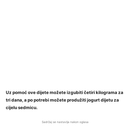
Uz pomoć ove dijete možete izgubiti četiri kilograma za
tri dana, a po potrebi možete produžiti jogurt dijetu za
cijelu sedmicu.
Sadržaj se nastavlja nakon oglasa