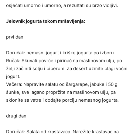
osjećati umorno i umorno, a rezultati su brzo vidljivi.
Jelovnik jogurta tokom mršavljenja:
prvi dan
Doručak: nemasni jogurt i kriške jogurta po izboru
Ručak: Skuvati povrće i pirinač na maslinovom ulju, po
želji začiniti solju i biberom. Za desert uzmite blagi voćni
jogurt.
Večera: Napravite salatu od šargarepe, jabuke i 50 g
šunke, sve lagano propržite na maslinovom ulju, pa
sklonite sa vatre i dodajte porciju nemasnog jogurta.
drugi dan
Doručak: Salata od krastavaca. Narežite krastavac na