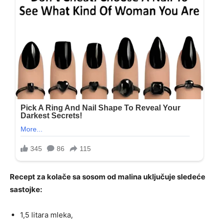
Recept za kolače sa sosom od malina uključuje sledeće
sastojke:
1,5 litara mleka,