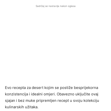
Sadržaj se nastavlja nakon oglasa
Evo recepta za desert kojim se postiže besprijekorna
konzistencija i idealni omjeri. Obavezno uključite ovaj
sjajan i bez muke pripremljen recept u svoju kolekciju
kulinarskih užitaka.