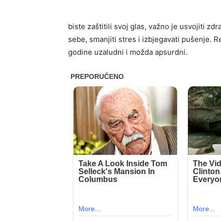
biste zaštitili svoj glas, važno je usvojiti z
sebe, smanjiti stres i izbjegavati pušenje. 
godine uzaludni i možda apsurdni.