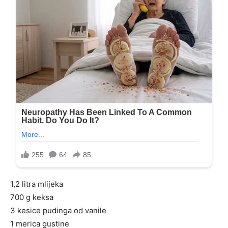
1,2 litra mlijeka
700 g keksa
3 kesice pudinga od vanile
1 merica gustine