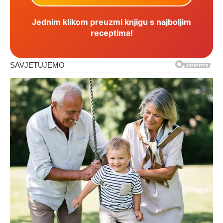
Jednim klikom preuzmi knjigu s najboljim
receptima!