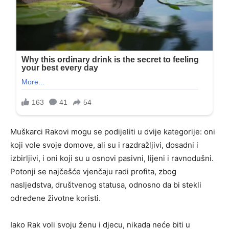
Muškarci Rakovi mogu se podijeliti u dvije kategorije: oni
koji vole svoje domove, ali su i razdražljivi, dosadni i
izbirljivi, i oni koji su u osnovi pasivni, lijeni i ravnodušni.
Potonji se najčešće vjenčaju radi profita, zbog
nasljedstva, društvenog statusa, odnosno da bi stekli
određene životne koristi.
Iako Rak voli svoju ženu i djecu, nikada neće biti u