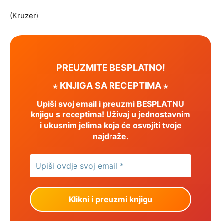
(Kruzer)
PREUZMITE BESPLATNO!
⋆ KNJIGA SA RECEPTIMA ⋆
Upiši svoj email i preuzmi BESPLATNU
knjigu s receptima! Uživaj u jednostavnim
i ukusnim jelima koja će osvojiti tvoje
najdraže.