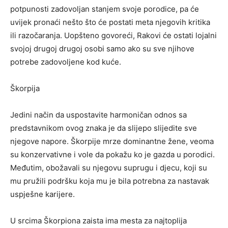
potpunosti zadovoljan stanjem svoje porodice, pa će
uvijek pronaći nešto što će postati meta njegovih kritika
ili razočaranja. Uopšteno govoreći, Rakovi će ostati lojalni
svojoj drugoj drugoj osobi samo ako su sve njihove
potrebe zadovoljene kod kuće.
Škorpija
Jedini način da uspostavite harmoničan odnos sa
predstavnikom ovog znaka je da slijepo slijedite sve
njegove napore. Škorpije mrze dominantne žene, veoma
su konzervativne i vole da pokažu ko je gazda u porodici.
Međutim, obožavali su njegovu suprugu i djecu, koji su
mu pružili podršku koja mu je bila potrebna za nastavak
uspješne karijere.
U srcima Škorpiona zaista ima mesta za najtoplija