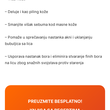
– Deluje i kao piling kože
– Smanjite višak sebuma kod masne kože
– Pomaže u sprečavanju nastanka akni i uklanjanju
bubuljica sa lica
– Usporava nastanak bora i eliminira stvaranje finih bora
na licu zbog snažnih svojstava protiv starenja
PREUZMITE BESPLATNO!