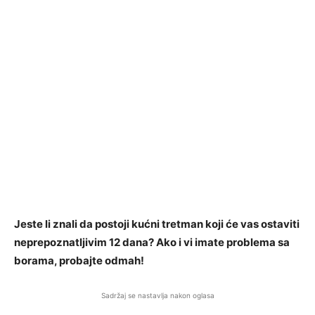
Jeste li znali da postoji kućni tretman koji će vas ostaviti
neprepoznatljivim 12 dana? Ako i vi imate problema sa
borama, probajte odmah!
Sadržaj se nastavlja nakon oglasa