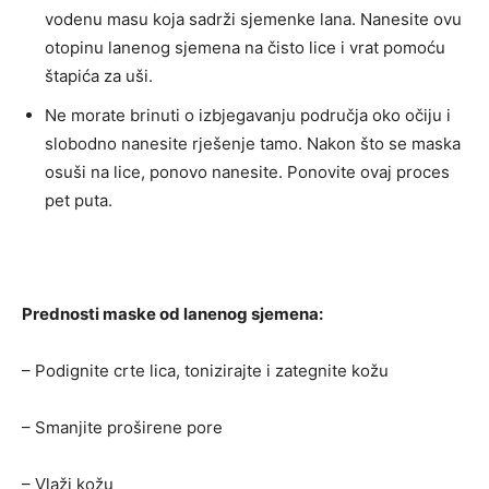
vodenu masu koja sadrži sjemenke lana. Nanesite ovu
otopinu lanenog sjemena na čisto lice i vrat pomoću
štapića za uši.
Ne morate brinuti o izbjegavanju područja oko očiju i
slobodno nanesite rješenje tamo. Nakon što se maska ​​
osuši na lice, ponovo nanesite. Ponovite ovaj proces
pet puta.
Prednosti maske od lanenog sjemena:
– Podignite crte lica, tonizirajte i zategnite kožu
– Smanjite proširene pore
– Vlaži kožu