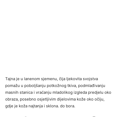
Tajna je u lanenom sjemenu, čija ljekovita svojstva
pomažu u poboljšanju potkožnog tkiva, podmlađivanju
masnih stanica i vraćanju mladolikog izgleda predjelu oko
obraza, posebno osjetljivim dijelovima kože oko očiju,
gdje je koža najtanja i sklona. do bora.