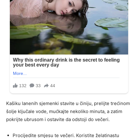
Kašiku lanenih sjemenki stavite u činiju, prelijte trećinom
šolje ključale vode, mućkajte nekoliko minuta, a zatim
pokrijte ubrusom i ostavite da odstoji do večeri.
Procijedite smjesu te večeri. Koristite želatinastu