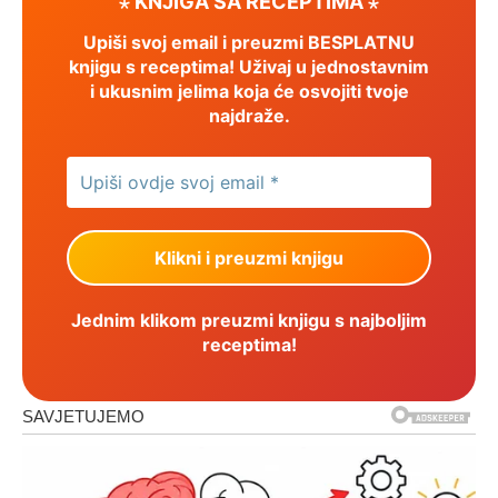
⋆ KNJIGA SA RECEPTIMA ⋆
Upiši svoj email i preuzmi BESPLATNU
knjigu s receptima! Uživaj u jednostavnim
i ukusnim jelima koja će osvojiti tvoje
najdraže.
Jednim klikom preuzmi knjigu s najboljim
receptima!