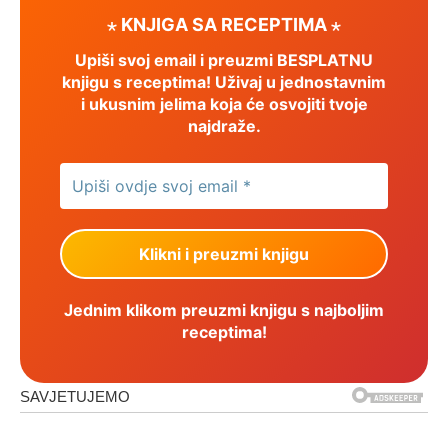
⋆ KNJIGA SA RECEPTIMA ⋆
Upiši svoj email i preuzmi BESPLATNU
knjigu s receptima! Uživaj u jednostavnim
i ukusnim jelima koja će osvojiti tvoje
najdraže.
Jednim klikom preuzmi knjigu s najboljim
receptima!