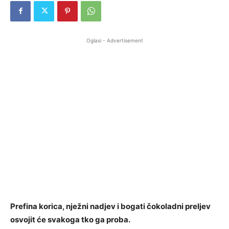
Oglasi - Advertisement
Prefina korica, nježni nadjev i bogati čokoladni preljev
osvojit će svakoga tko ga proba.