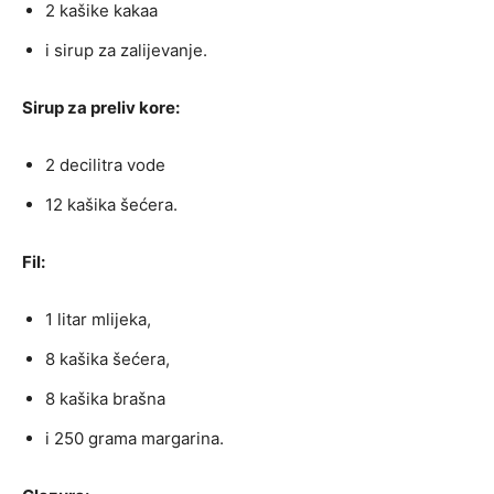
2 kašike kakaa
i sirup za zalijevanje.
Sirup za preliv kore:
2 decilitra vode
12 kašika šećera.
Fil:
1 litar mlijeka,
8 kašika šećera,
8 kašika brašna
i 250 grama margarina.