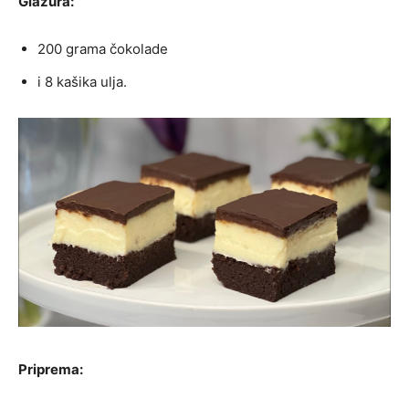
Glazura:
200 grama čokolade
i 8 kašika ulja.
Priprema: