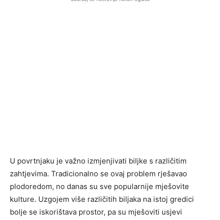
U povrtnjaku je važno izmjenjivati ​​biljke s različitim
zahtjevima. Tradicionalno se ovaj problem rješavao
plodoredom, no danas su sve popularnije mješovite
kulture. Uzgojem više različitih biljaka na istoj gredici
bolje se iskorištava prostor, pa su mješoviti usjevi