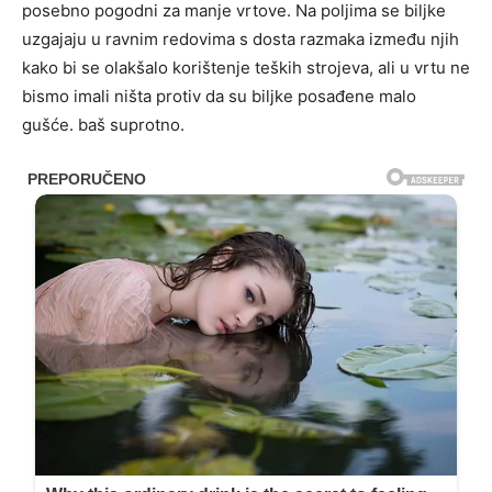
posebno pogodni za manje vrtove. Na poljima se biljke
uzgajaju u ravnim redovima s dosta razmaka između njih
kako bi se olakšalo korištenje teških strojeva, ali u vrtu ne
bismo imali ništa protiv da su biljke posađene malo
gušće. baš suprotno.