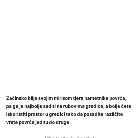
Začinsko bilje svojim mirisom tjera nametnike povrća,
pa ga je najbolje saditi na rubovima gredice, a bolje ćete
iskoristiti prostor u gredici tako da posadite različite
vrste povrća jednu do druge.
Sadržaj se nastavlja nakon oglasa