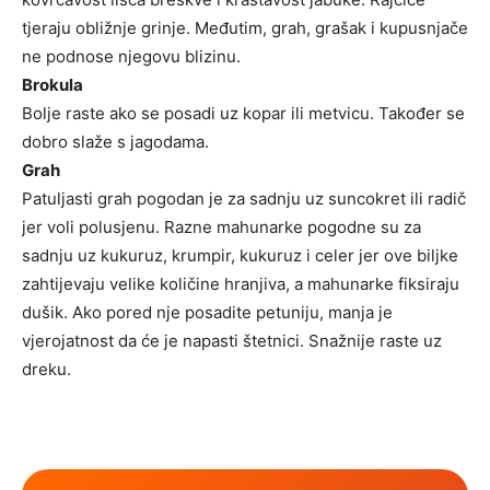
tjeraju obližnje grinje. Međutim, grah, grašak i kupusnjače
ne podnose njegovu blizinu.
Brokula
Bolje raste ako se posadi uz kopar ili metvicu. Također se
dobro slaže s jagodama.
Grah
Patuljasti grah pogodan je za sadnju uz suncokret ili radič
jer voli polusjenu. Razne mahunarke pogodne su za
sadnju uz kukuruz, krumpir, kukuruz i celer jer ove biljke
zahtijevaju velike količine hranjiva, a mahunarke fiksiraju
dušik. Ako pored nje posadite petuniju, manja je
vjerojatnost da će je napasti štetnici. Snažnije raste uz
dreku.