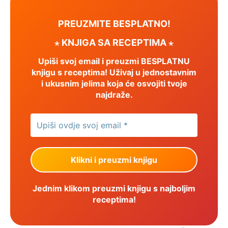
PREUZMITE BESPLATNO!
⋆ KNJIGA SA RECEPTIMA ⋆
Upiši svoj email i preuzmi BESPLATNU
knjigu s receptima! Uživaj u jednostavnim
i ukusnim jelima koja će osvojiti tvoje
najdraže.
Jednim klikom preuzmi knjigu s najboljim
receptima!