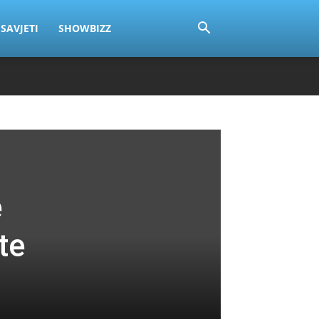
SAVJETI
SHOWBIZZ
e
te