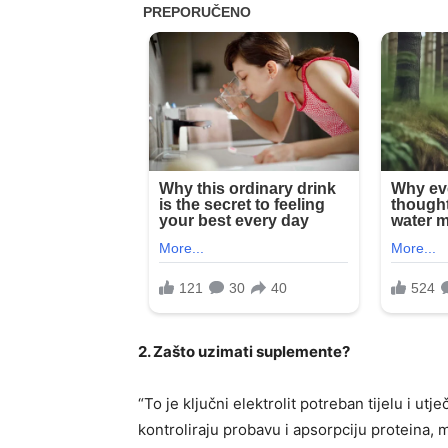
2. Zašto uzimati suplemente?
“To je ključni elektrolit potreban tijelu i utj
kontroliraju probavu i apsorpciju proteina, m