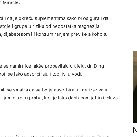
m Miracle.
di i dalje okreću suplementima kako bi osigurali da
oje i grupe u riziku od nedostatka magnezija,
 dijabetesom ili konzumiranjem previše alkohola.
se namirnice lakše probavljaju u tijelu. dr. Ding
ji se lako apsorbiraju i topljivi u vodi.
li se smatra da se bolje apsorbiraju i ne izazivaju
um citrat u prahu, koji je lako dostupan, jeftin i lak za
N