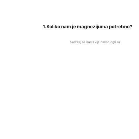
1. Koliko nam je magnezijuma potrebno?
Sadržaj se nastavlja nakon oglasa