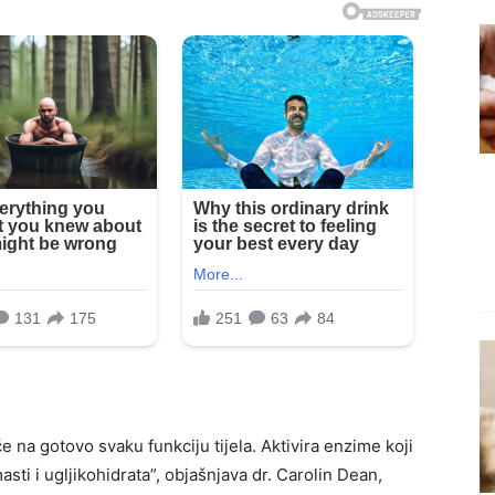
eče na gotovo svaku funkciju tijela. Aktivira enzime koji
asti i ugljikohidrata”, objašnjava dr. Carolin Dean,